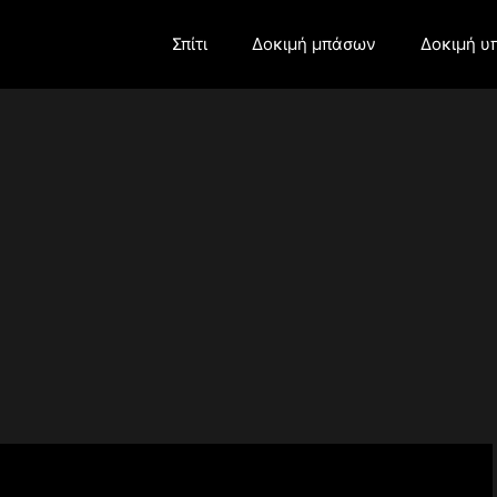
Σπίτι
Δοκιμή μπάσων
Δοκιμή υ