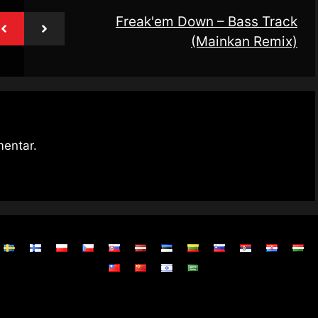
Freak'em Down – Bass Track
(Mainkan Remix)
entar.