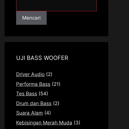
Mencari
Mencari
UJI BASS WOOFER
Driver Audio
(2)
Performa Bass
(21)
Tes Bass
(54)
Drum dan Bass
(2)
Suara Alam
(4)
Kebisingan Merah Muda
(3)