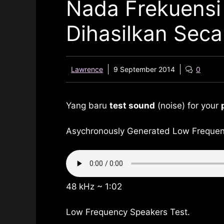
Nada Frekuensi
Dihasilkan Sec
Lawrence
9 September 2014
0
Yang baru
test sound
(noise) for your
Asychronously Generated Low Frequen
48 kHz ~ 1:02
Low Frequency Speakers Test.