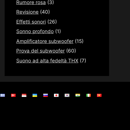
Rumore rosa
(3)
Revisione
(40)
Effetti sonori
(26)
Sonno profondo
(1)
Amplificatore subwoofer
(15)
Prova del subwoofer
(60)
Suono ad alta fedeltà THX
(7)