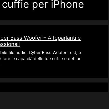
 cuffie per iPhone
ber ​​Bass Woofer – Altoparlanti e
essionali
bile file audio, Cyber ​​Bass Woofer Test, è
stare le capacità delle tue cuffie e del tuo
.