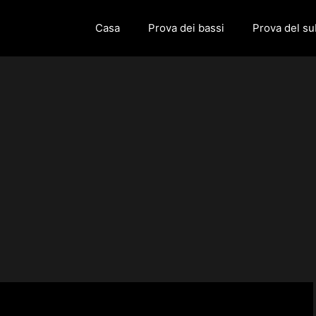
Casa
Prova dei bassi
Prova del s