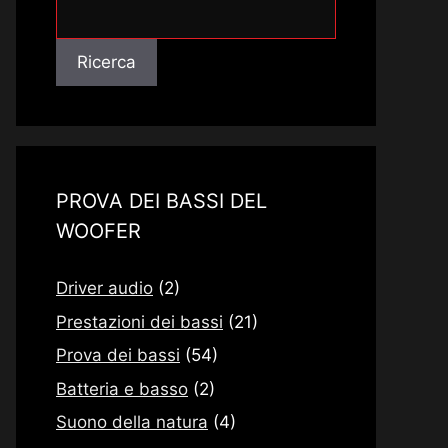
Ricerca
Ricerca
PROVA DEI BASSI DEL
WOOFER
Driver audio
(2)
Prestazioni dei bassi
(21)
Prova dei bassi
(54)
Batteria e basso
(2)
Suono della natura
(4)