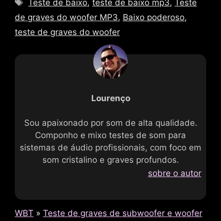
Tag
Teste de baixo
,
teste de baixo mp3
,
Teste
de graves do woofer MP3
,
Baixo poderoso
,
teste de graves do woofer
Lourenço
Sou apaixonado por som de alta qualidade.
Componho e mixo testes de som para
sistemas de áudio profissionais, com foco em
som cristalino e graves profundos.
sobre o autor
WBT
»
Teste de graves de subwoofer e woofer