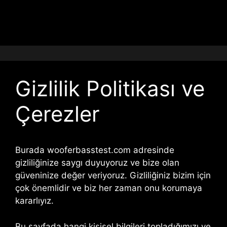
Gizlilik Politikası ve
Çerezler
Burada wooferbasstest.com adresinde
gizliliğinize saygı duyuyoruz ve bize olan
güveninize değer veriyoruz. Gizliliğiniz bizim için
çok önemlidir ve biz her zaman onu korumaya
kararlıyız.
Bu sayfada hangi kişisel bilgileri topladığımızı ve