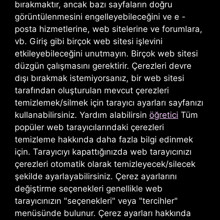
bırakmaktır, ancak bazı sayfaların doğru
görüntülenmesini engelleyebileceğini ve e -
posta hizmetlerine, web sitelerine ve forumlara,
vb. Giriş gibi birçok web sitesi işlevini
etkileyebileceğini unutmayın. Birçok web sitesi
düzgün çalışmasını gerektirir. Çerezleri devre
dışı bırakmak istemiyorsanız, bir web sitesi
tarafından oluşturulan mevcut çerezleri
temizlemek/silmek için tarayıcı ayarları sayfanızı
kullanabilirsiniz. Yardım alabilirsin
öğretici
Tüm
popüler web tarayıcılarındaki çerezleri
temizleme hakkında daha fazla bilgi edinmek
için. Tarayıcıyı kapattığınızda web tarayıcınızı
çerezleri otomatik olarak temizleyecek/silecek
şekilde ayarlayabilirsiniz. Çerez ayarlarını
değiştirme seçenekleri genellikle web
tarayıcınızın "seçenekleri" veya "tercihler"
menüsünde bulunur. Çerez ayarları hakkında