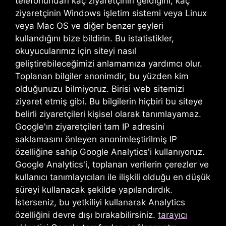
telefonundan kaç ziyaretçinin geldiğini, kaç
ziyaretçinin Windows işletim sistemi veya Linux
veya Mac OS ve diğer benzer şeyleri
kullandığını bize bildirin. Bu istatistikler,
okuyucularımız için siteyi nasıl
geliştirebileceğimizi anlamamıza yardımcı olur.
Toplanan bilgiler anonimdir, bu yüzden kim
olduğunuzu bilmiyoruz. Birisi web sitemizi
ziyaret etmiş gibi. Bu bilgilerin hiçbiri bu siteye
belirli ziyaretçileri kişisel olarak tanımlayamaz.
Google'ın ziyaretçileri tam IP adresini
saklamasını önleyen anonimleştirilmiş IP
özelliğine sahip Google Analytics'i kullanıyoruz.
Google Analytics'i, toplanan verilerin çerezler ve
kullanıcı tanımlayıcıları ile ilişkili olduğu en düşük
süreyi kullanacak şekilde yapılandırdık.
İsterseniz, bu yetkiliyi kullanarak Analytics
özelliğini devre dışı bırakabilirsiniz.
tarayıcı