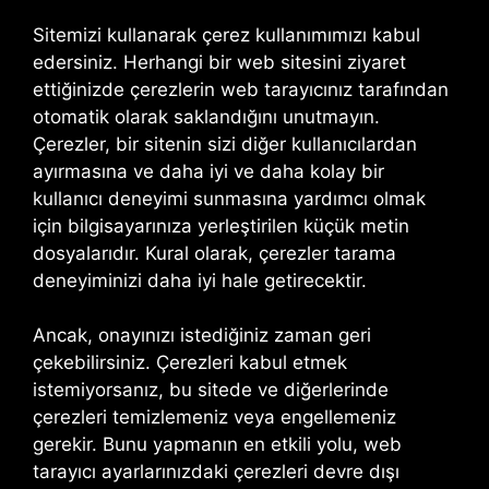
Sitemizi kullanarak çerez kullanımımızı kabul
edersiniz. Herhangi bir web sitesini ziyaret
ettiğinizde çerezlerin web tarayıcınız tarafından
otomatik olarak saklandığını unutmayın.
Çerezler, bir sitenin sizi diğer kullanıcılardan
ayırmasına ve daha iyi ve daha kolay bir
kullanıcı deneyimi sunmasına yardımcı olmak
için bilgisayarınıza yerleştirilen küçük metin
dosyalarıdır. Kural olarak, çerezler tarama
deneyiminizi daha iyi hale getirecektir.
Ancak, onayınızı istediğiniz zaman geri
çekebilirsiniz. Çerezleri kabul etmek
istemiyorsanız, bu sitede ve diğerlerinde
çerezleri temizlemeniz veya engellemeniz
gerekir. Bunu yapmanın en etkili yolu, web
tarayıcı ayarlarınızdaki çerezleri devre dışı