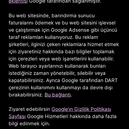
eklentisi
Google tarafından sağlanmıştır.
Bu web sitesinde, barındırma sunucu
faturalarını ödemek ve bu web sitesini işlevsel
ve çalıştırmak için Google Adsense gibi üçüncü
taraf reklamları kullanıyoruz. Bu reklam
şirketleri, ilginizi çeken reklamlara hizmet etmek
için ziyaretiniz hakkında bazı bilgiler toplamak
için çerezleri veya web işaretlerini kullanabilir.
Web tarayıcı ayarlarınızı kullanarak bunları
istediğiniz zaman yönetebilir, silebilir veya
kapatabilirsiniz. Ayrıca Google tarafından DART
çerezinin kullanımını kullanmayı da devre dışı
bırakabilirsiniz.
Bu bağlantı
.
Ziyaret edebilirsin
Google’ın Gizlilik Politikası
Sayfası
Google Hizmetleri hakkında daha fazla
bilgi edinmek için.