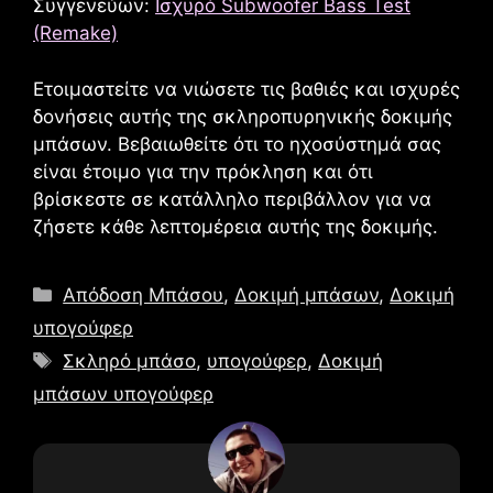
Συγγενεύων:
Ισχυρό Subwoofer Bass Test
(Remake)
Ετοιμαστείτε να νιώσετε τις βαθιές και ισχυρές
δονήσεις αυτής της σκληροπυρηνικής δοκιμής
μπάσων. Βεβαιωθείτε ότι το ηχοσύστημά σας
είναι έτοιμο για την πρόκληση και ότι
βρίσκεστε σε κατάλληλο περιβάλλον για να
ζήσετε κάθε λεπτομέρεια αυτής της δοκιμής.
Κατηγορίες
Απόδοση Μπάσου
,
Δοκιμή μπάσων
,
Δοκιμή
υπογούφερ
Ετικέτες
Σκληρό μπάσο
,
υπογούφερ
,
Δοκιμή
μπάσων υπογούφερ