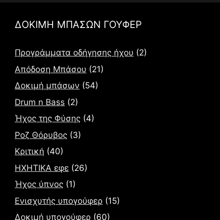
ΔΟΚΙΜΗ ΜΠΑΣΩΝ ΓΟΥΦΕΡ
Προγράμματα οδήγησης ήχου
(2)
Απόδοση Μπάσου
(21)
Δοκιμή μπάσων
(54)
Drum n Bass
(2)
Ήχος της Φύσης
(4)
Ροζ Θόρυβος
(3)
Κριτική
(40)
ΗΧΗΤΙΚΑ εφε
(26)
Ήχος ύπνος
(1)
Ενισχυτής υπογούφερ
(15)
Δοκιμή υπογούφερ
(60)