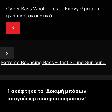
Cyber ​​Bass Woofer Test – Επαγγελματικά
ηχεία και ακουστικά
Extreme Bouncing Bass – Test Sound Surround
1 σκέφτηκε το "Δοκιμή μπάσων
υπογούφερ σκληροπυρηνικών”