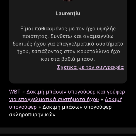
Laurențiu
Είμαι παθιασμένος με τον ήχο υψηλής
ποιότητας. Συνθέτω και αναμειγνύω
δοκιμές ήχου για επαγγελματικά συστήματα
ήχου, εστιάζοντας στον κρυστάλλινο ήχο
και στα βαθιά μπάσα.
Σχετικά με τον συγγραφέα
WBT
»
Δοκιμή μπάσων υπογούφερ και γούφερ
για επαγγελματικά συστήματα ήχου
»
Δοκιμή
υπογούφερ
»
Δοκιμή μπάσων υπογούφερ
σκληροπυρηνικών