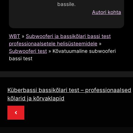
bassile.
Autori kohta
WBT
»
Subwooferi ja bassikõlari bassi test
professionaalsetele helisüsteemidele
»
Subwooferi test
»
Kõvatuumaline subwooferi
bassi test
Küberbassi bassikõlari test – professionaalsed
kõlarid ja kõrvaklapid