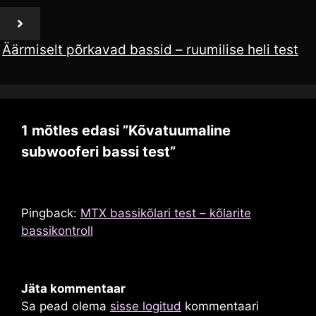
Äärmiselt põrkavad bassid – ruumilise heli test
1 mõtles edasi ”Kõvatuumaline
subwooferi bassi test”
Pingback:
MTX bassikõlari test – kõlarite
bassikontroll
Jäta kommentaar
Sa pead olema
sisse logitud
kommentaari