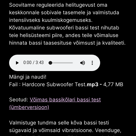
Soovitame reguleerida helitugevust oma
keskkonnale sobivale tasemele ja valmistuda
intensiivseks kuulmiskogemuseks.
Kõvatuumaline subwooferi bassi test nihutab
teie helisüsteemi piire, andes teile võimaluse
hinnata bassi taasesituse võimsust ja kvaliteeti.
Mängi ja naudi!
Fail : Hardcore Subwoofer Test.
mp3 -
4,77 MB
Seotud:
Võimas bassikõlari bassi test
(ümberversioon)
Valmistuge tundma selle kõva bassi testi
sügavaid ja võimsaid vibratsioone. Veenduge,