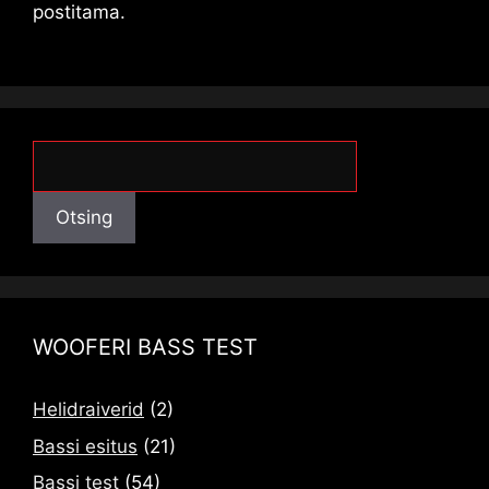
postitama.
Otsing
Otsing
WOOFERI BASS TEST
Helidraiverid
(2)
Bassi esitus
(21)
Bassi test
(54)