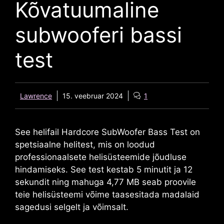
Kõvatuumaline
subwooferi bassi
test
Lawrence
15. veebruar 2024
1
See helifail Hardcore SubWoofer Bass Test on
spetsiaalne helitest, mis on loodud
professionaalsete helisüsteemide jõudluse
hindamiseks. See test kestab 5 minutit ja 12
sekundit ning mahuga 4,77 MB seab proovile
teie helisüsteemi võime taasesitada madalaid
sagedusi selgelt ja võimsalt.