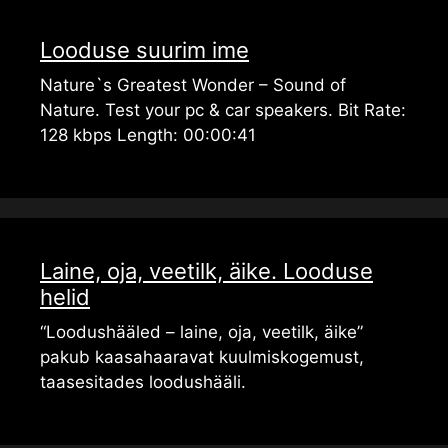
Looduse suurim ime
Nature`s Greatest Wonder – Sound of
Nature. Test your pc & car speakers. Bit Rate:
128 kbps Length: 00:00:41
Laine, oja, veetilk, äike. Looduse
helid
“Loodushääled – laine, oja, veetilk, äike”
pakub kaasahaaravat kuulmiskogemust,
taasesitades loodushääli.