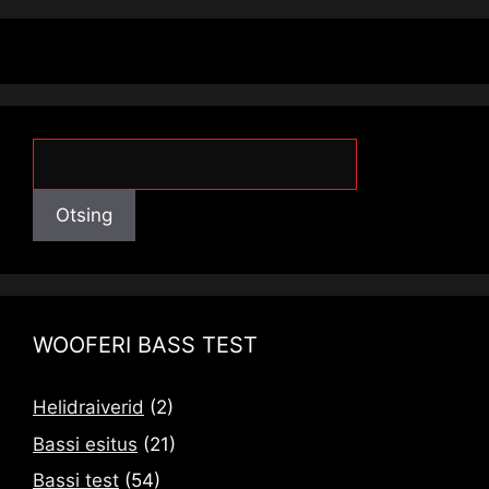
Otsing
Otsing
WOOFERI BASS TEST
Helidraiverid
(2)
Bassi esitus
(21)
Bassi test
(54)