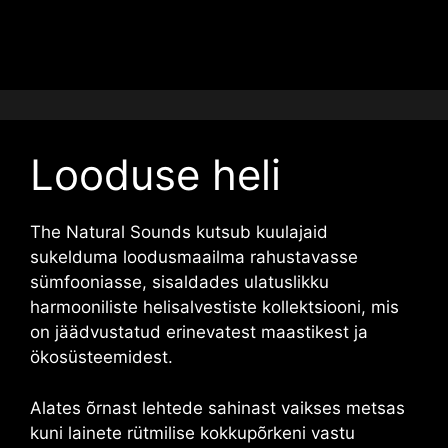
Looduse heli
The Natural Sounds kutsub kuulajaid
sukelduma loodusmaailma rahustavasse
sümfooniasse, sisaldades ulatuslikku
harmooniliste helisalvestiste kollektsiooni, mis
on jäädvustatud erinevatest maastikest ja
ökosüsteemidest.
Alates õrnast lehtede sahinast vaikses metsas
kuni lainete rütmilise kokkupõrkeni vastu