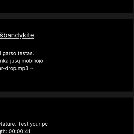
išbandykite
i garso testas.
inka jūsų mobiliojo
ter-drop.mp3 ~
ature. Test your pc
gth: 00:00:41