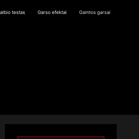
albio testas
Garso efektai
Gamtos garsai