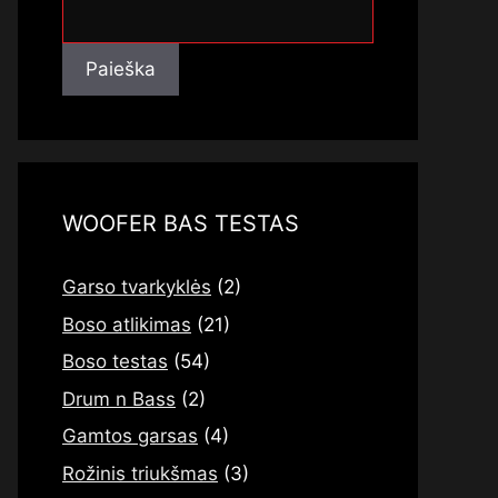
Paieška
Paieška
WOOFER BAS TESTAS
Garso tvarkyklės
(2)
Boso atlikimas
(21)
Boso testas
(54)
Drum n Bass
(2)
Gamtos garsas
(4)
Rožinis triukšmas
(3)