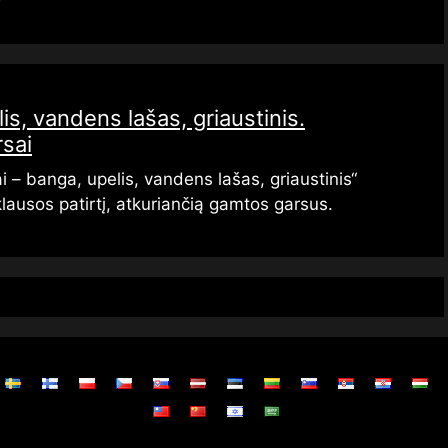
is, vandens lašas, griaustinis.
sai
 – banga, upelis, vandens lašas, griaustinis“
klausos patirtį, atkuriančią gamtos garsus.