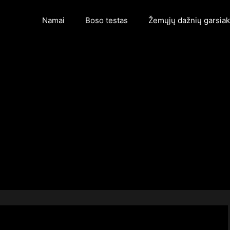
Namai
Boso testas
Žemųjų dažnių garsiak