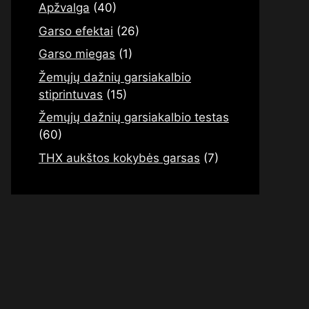
Apžvalga
(40)
Garso efektai
(26)
Garso miegas
(1)
Žemųjų dažnių garsiakalbio
stiprintuvas
(15)
Žemųjų dažnių garsiakalbio testas
(60)
THX aukštos kokybės garsas
(7)