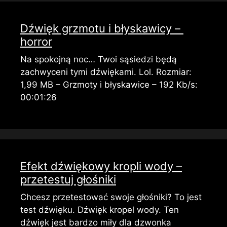
Dźwięk grzmotu i błyskawicy – ​​
horror
Na spokojną noc… Twoi sąsiedzi będą
zachwyceni tymi dźwiękami. Lol. Rozmiar:
1,99 MB – Grzmoty i błyskawice – 192 Kb/s:
00:01:26
Efekt dźwiękowy kropli wody –
przetestuj głośniki
Chcesz przetestować swoje głośniki? To jest
test dźwięku. Dźwięk kropel wody. Ten
dźwięk jest bardzo miły dla dzwonka