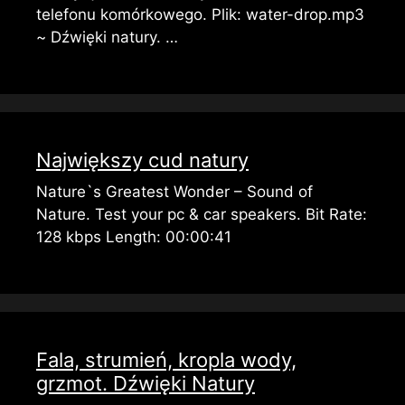
telefonu komórkowego. Plik: water-drop.mp3
~ Dźwięki natury. …
Największy cud natury
Nature`s Greatest Wonder – Sound of
Nature. Test your pc & car speakers. Bit Rate:
128 kbps Length: 00:00:41
Fala, strumień, kropla wody,
grzmot. Dźwięki Natury