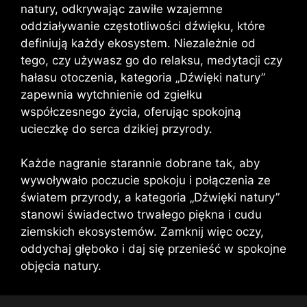
natury, odkrywając zawiłe wzajemne
oddziaływanie częstotliwości dźwięku, które
definiują każdy ekosystem. Niezależnie od
tego, czy używasz go do relaksu, medytacji czy
hałasu otoczenia, kategoria „Dźwięki natury”
zapewnia wytchnienie od zgiełku
współczesnego życia, oferując spokojną
ucieczkę do serca dzikiej przyrody.
Każde nagranie starannie dobrane tak, aby
wywoływało poczucie spokoju i połączenia ze
światem przyrody, a kategoria „Dźwięki natury”
stanowi świadectwo trwałego piękna i cudu
ziemskich ekosystemów. Zamknij więc oczy,
oddychaj głęboko i daj się przenieść w spokojne
objęcia natury.