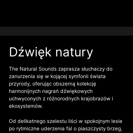
Dźwięk natury
The Natural Sounds zaprasza słuchaczy do
zanurzenia się w kojącej symfonii świata
przyrody, oferując obszerną kolekcję
harmonijnych nagrań dźwiękowych
uchwyconych z różnorodnych krajobrazów i
ekosystemów.
Od delikatnego szelestu liści w spokojnym lesie
po rytmiczne uderzenia fal o piaszczysty brzeg,