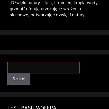
„Dźwięki natury – fala, strumień, kropla wody,
grzmot” oferują urzekające wrażenia
słuchowe, odtwarzając dźwięki natury.
Szukaj
Szukaj
TEST BASU WOFERA