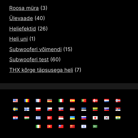
Roosa müra
(3)
Ülevaade
(40)
Heliefektid
(26)
Heli uni
(1)
Subwooferi võimendi
(15)
Subwooferi test
(60)
THX kõrge täpsusega heli
(7)