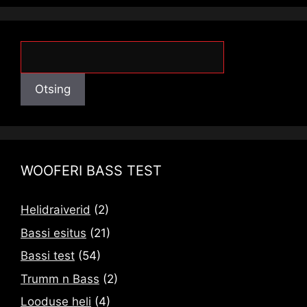
Otsing
Otsing
WOOFERI BASS TEST
Helidraiverid
(2)
Bassi esitus
(21)
Bassi test
(54)
Trumm n Bass
(2)
Looduse heli
(4)