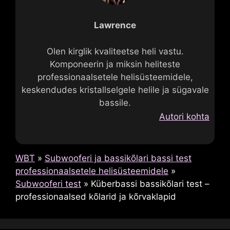
Lawrence
Olen kirglik kvaliteetse heli vastu.
Komponeerin ja miksin heliteste
professionaalsetele helisüsteemidele,
keskendudes kristallselgele helile ja sügavale
bassile.
Autori kohta
WBT
»
Subwooferi ja bassikõlari bassi test
professionaalsetele helisüsteemidele
»
Subwooferi test
»
Küberbassi bassikõlari test –
professionaalsed kõlarid ja kõrvaklapid