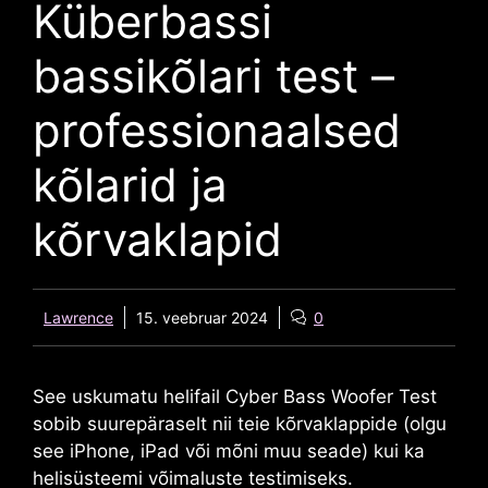
Küberbassi
bassikõlari test –
professionaalsed
kõlarid ja
kõrvaklapid
Lawrence
15. veebruar 2024
0
See uskumatu helifail Cyber ​​Bass Woofer Test
sobib suurepäraselt nii teie kõrvaklappide (olgu
see iPhone, iPad või mõni muu seade) kui ka
helisüsteemi võimaluste testimiseks.