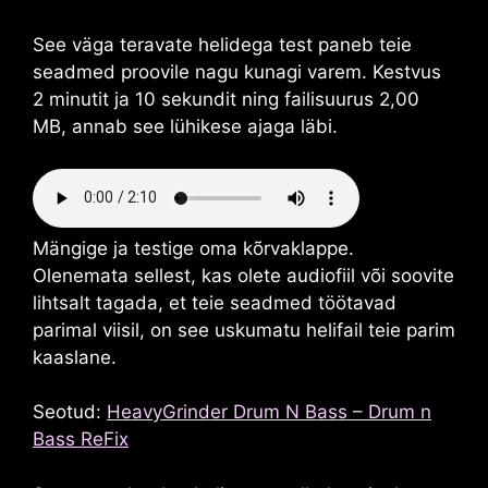
See väga teravate helidega test paneb teie
seadmed proovile nagu kunagi varem. Kestvus
2 minutit ja 10 sekundit ning failisuurus 2,00
MB, annab see lühikese ajaga läbi.
Mängige ja testige oma kõrvaklappe.
Olenemata sellest, kas olete audiofiil või soovite
lihtsalt tagada, et teie seadmed töötavad
parimal viisil, on see uskumatu helifail teie parim
kaaslane.
Seotud:
HeavyGrinder Drum N Bass – Drum n
Bass ReFix