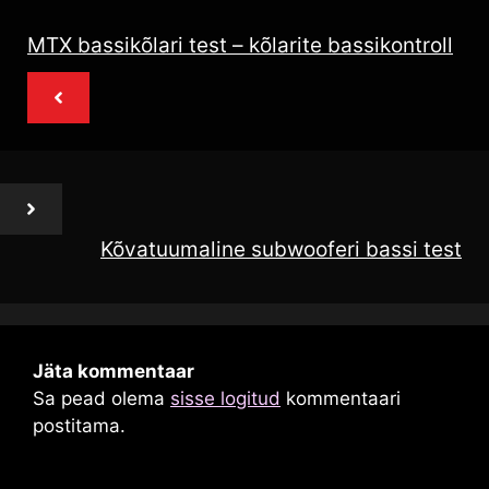
MTX bassikõlari test – kõlarite bassikontroll
Kõvatuumaline subwooferi bassi test
Jäta kommentaar
Sa pead olema
sisse logitud
kommentaari
postitama.