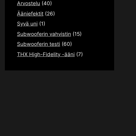
Arvostelu
(40)
Ääniefektit
(26)
Syvä uni
(1)
Subwooferin vahvistin
(15)
Subwooferin testi
(60)
THX High-Fidelity -ääni
(7)