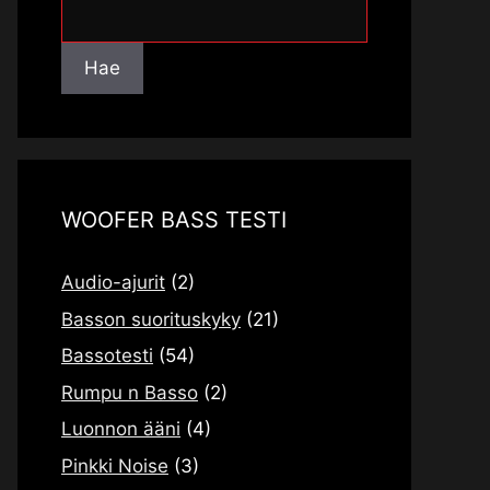
Hae
Hae
WOOFER BASS TESTI
Audio-ajurit
(2)
Basson suorituskyky
(21)
Bassotesti
(54)
Rumpu n Basso
(2)
Luonnon ääni
(4)
Pinkki Noise
(3)