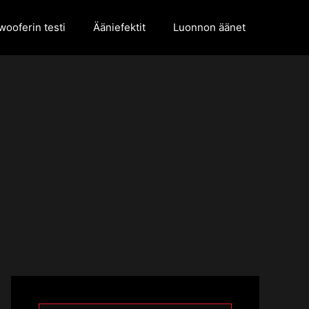
ooferin testi
Ääniefektit
Luonnon äänet