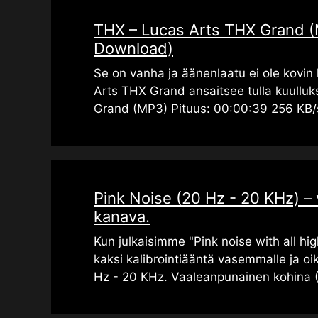
THX – Lucas Arts THX Grand (
Download)
Se on vanha ja äänenlaatu ei ole kovin
Arts THX Grand ansaitsee tulla kuulluk
Grand (MP3) Pituus: 00:00:39 256 KB/
Pink Noise (20 Hz - 20 KHz) – 
kanava.
Kun julkaisimme "Pink noise with all hig
kaksi kalibrointiääntä vasemmalle ja oi
Hz - 20 KHz. Vaaleanpunainen kohina 