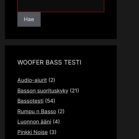
Hae
Hae
WOOFER BASS TESTI
Audio-ajurit
(2)
Basson suorituskyky
(21)
Bassotesti
(54)
Rumpu n Basso
(2)
Luonnon ääni
(4)
Pinkki Noise
(3)