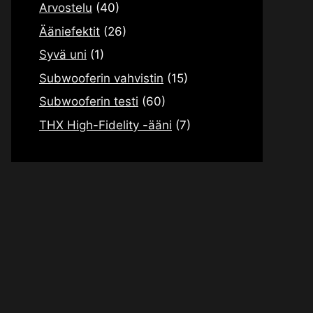
Arvostelu
(40)
Ääniefektit
(26)
Syvä uni
(1)
Subwooferin vahvistin
(15)
Subwooferin testi
(60)
THX High-Fidelity -ääni
(7)