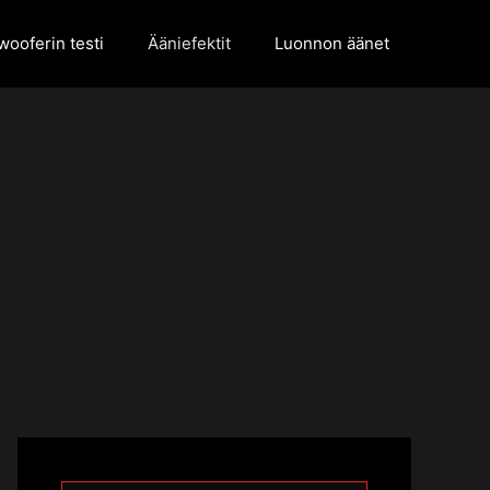
ooferin testi
Ääniefektit
Luonnon äänet