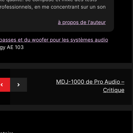
rofessionnels, en me concentrant sur un son
à propos de l'auteur
basses et du woofer pour les systèmes audio
rgy AE 103
MDJ-1000 de Pro Audio –
Critique