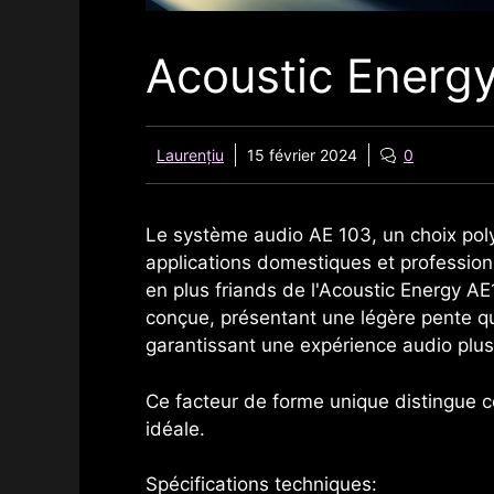
Acoustic Energ
Laurențiu
15 février 2024
0
Le système audio AE 103, un choix poly
applications domestiques et professionn
en plus friands de l'Acoustic Energy AE
conçue, présentant une légère pente q
garantissant une expérience audio plus d
Ce facteur de forme unique distingue c
idéale.
Spécifications techniques: