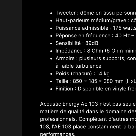
Tweeter : dôme en tissu person
Haut-parleurs médium/grave : c
Puissance admissible : 175 wat
Réponse en fréquence : 40 Hz – 
Sensibilité : 89dB
Impédance : 8 Ohm (6 Ohm min
Armoire : plusieurs supports, c
à faible turbulence
Poids (chacun) : 14 kg
Taille : 850 x 185 x 280 mm (Hx
Finition : Disponible en vinyle fr
Acoustic Energy AE 103 n’est pas seule
matière de qualité dans le domaine des
professionnels. Complétant d'autres mo
108, l'AE 103 place constamment la bar
performances.