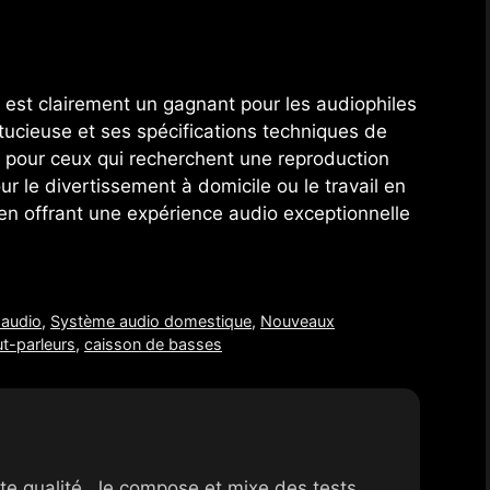
3 est clairement un gagnant pour les audiophiles
tucieuse et ses spécifications techniques de
x pour ceux qui recherchent une reproduction
r le divertissement à domicile ou le travail en
 en offrant une expérience audio exceptionnelle
 audio
,
Système audio domestique
,
Nouveaux
t-parleurs
,
caisson de basses
te qualité. Je compose et mixe des tests