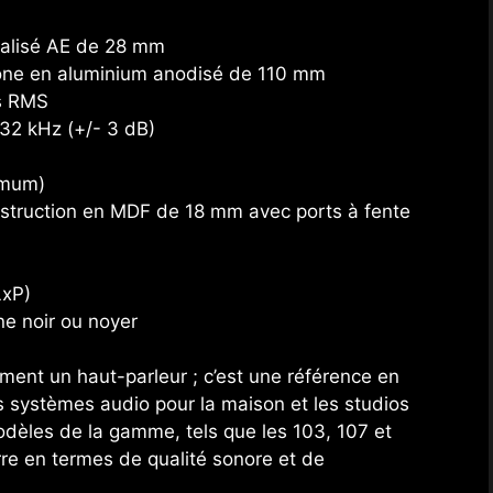
nalisé AE de 28 mm
ône en aluminium anodisé de 110 mm
ts RMS
32 kHz (+/- 3 dB)
imum)
onstruction en MDF de 18 mm avec ports à fente
LxP)
êne noir ou noyer
ment un haut-parleur ; c’est une référence en
 systèmes audio pour la maison et les studios
dèles de la gamme, tels que les 103, 107 et
re en termes de qualité sonore et de