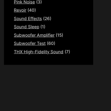
Pink Noise
(3)
Revoir
(40)
Sound Effects
(26)
Sound Sleep
(1)
Subwoofer Amplifier
(15)
Subwoofer Test
(60)
THX High-Fidelity Sound
(7)