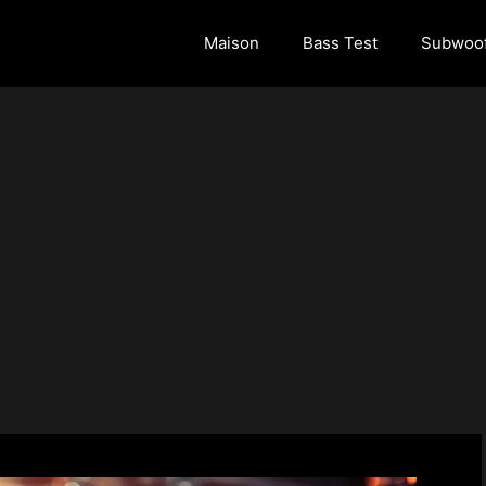
Maison
Bass Test
Subwoof