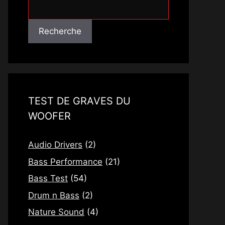
Recherche
Recherche
TEST DE GRAVES DU
WOOFER
Audio Drivers
(2)
Bass Performance
(21)
Bass Test
(54)
Drum n Bass
(2)
Nature Sound
(4)