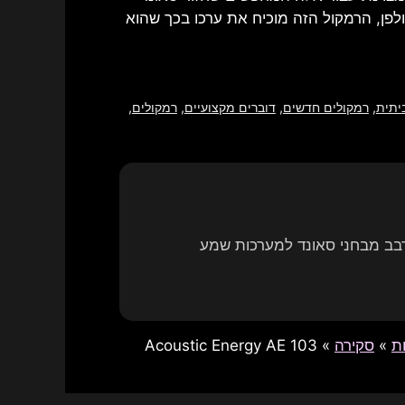
ולפן, הרמקול הזה מוכיח את ערכו בכך שהוא
יתית
,
רמקולים חדשים
,
דוברים מקצועיים
,
רמקולים
,
רבב מבחני סאונד למערכות שמע
ת
»
סקירה
»
Acoustic Energy AE 103