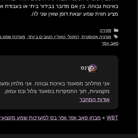
באיכות גבוהה. בין אם מדובר בבידור ביתי או בעבודת א
מציע חווית שמע יוצאת דופן שאין שני לה.
קטגוריות
סקירה
תגים
אנרגיה אקוסטית
,
רמקולי האודיו הטובים ביותר
,
מערכת שמע ב
סאב וופר
לורנס
אני מתלהב מסאונד באיכות גבוהה. אני מלחין ומע
מקצועיות, תוך התמקדות בסאונד צלול ובס עמוק.
אודות המחבר
WBT
»
מבחן סאב וופר וופר בס למערכות שמע מקצועיו