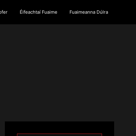
ofer
Éifeachtaí Fuaime
Fuaimeanna Dúlra