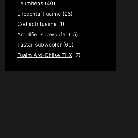
Léirmheas
(40)
Éifeachtaí Fuaime
(26)
Codladh fuaime
(1)
Amplifier subwoofer
(15)
Tástáil subwoofer
(60)
Fuaim Ard-Dhílse THX
(7)