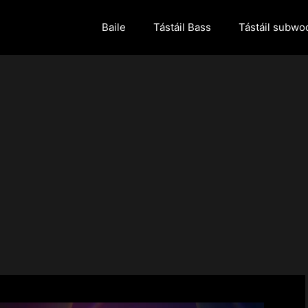
Baile
Tástáil Bass
Tástáil subwo