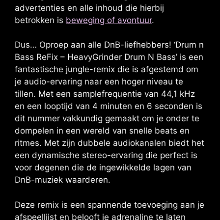
advertenties en alle inhoud die hierbij
betrokken is
beweging of avontuur
.
Dus… Oproep aan alle DnB-liefhebbers! ‘Drum n
Bass ReFix – HeavyGrinder Drum N Bass’ is een
fantastische jungle-remix die is afgestemd om
je audio-ervaring naar een hoger niveau te
tillen. Met een samplefrequentie van 44,1 kHz
en een looptijd van 4 minuten en 6 seconden is
dit nummer vakkundig gemaakt om je onder te
dompelen in een wereld van snelle beats en
ritmes. Met zijn dubbele audiokanalen biedt het
een dynamische stereo-ervaring die perfect is
voor degenen die de ingewikkelde lagen van
DnB-muziek waarderen.
Deze remix is ​​een spannende toevoeging aan je
afspeellijst en belooft je adrenaline te laten