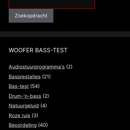
Zoekopdracht
WOOFER BASS-TEST
Audiostuurprogramma's
(2)
Basprestaties
(21)
Bas-test
(54)
Drum-'n-bass
(2)
Natuurgeluid
(4)
Roze ruis
(3)
Beoordeling
(40)