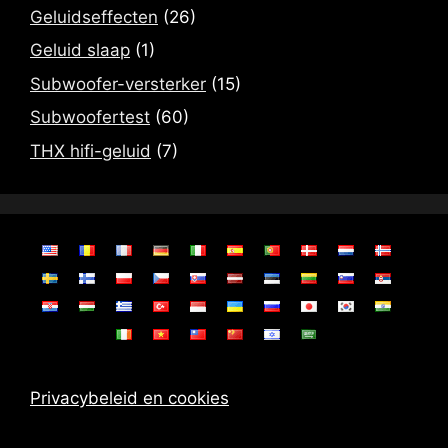
Geluidseffecten
(26)
Geluid slaap
(1)
Subwoofer-versterker
(15)
Subwoofertest
(60)
THX hifi-geluid
(7)
Privacybeleid en cookies