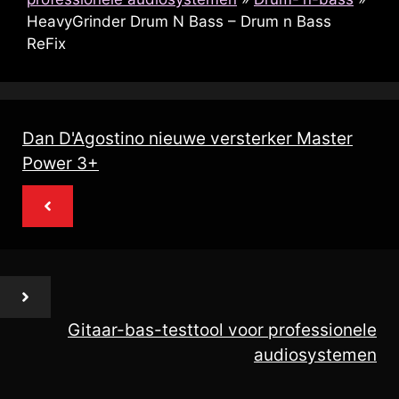
HeavyGrinder Drum N Bass – Drum n Bass
ReFix
Dan D'Agostino nieuwe versterker Master
Power 3+
Gitaar-bas-testtool voor professionele
audiosystemen