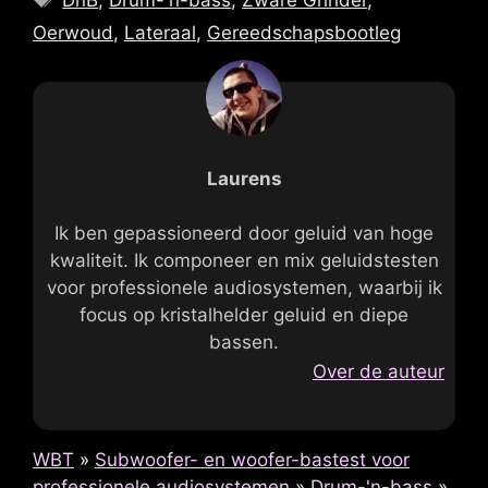
Oerwoud
,
Lateraal
,
Gereedschapsbootleg
Laurens
Ik ben gepassioneerd door geluid van hoge
kwaliteit. Ik componeer en mix geluidstesten
voor professionele audiosystemen, waarbij ik
focus op kristalhelder geluid en diepe
bassen.
Over de auteur
WBT
»
Subwoofer- en woofer-bastest voor
professionele audiosystemen
»
Drum-'n-bass
»