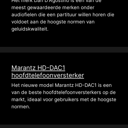
Het merk Dan D'Agostino is een van de
meest gewaardeerde merken onder
audiofielen die een partituur willen horen die
voldoet aan de hoogste normen van
geluidskwaliteit.
Marantz HD-DAC1
hoofdtelefoonversterker
Het nieuwe model Marantz HD-DAC1 is een
van de beste hoofdtelefoonversterkers op de
markt, ideaal voor gebruikers met de hoogste
normen.