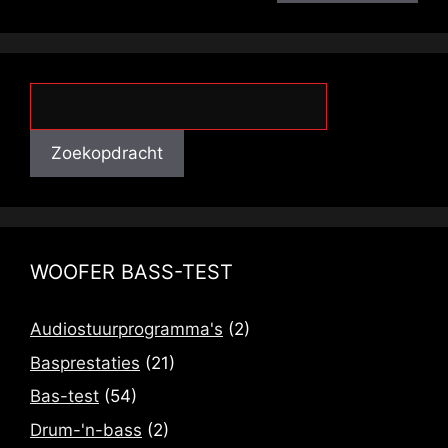
Zoekopdracht
Zoekopdracht
WOOFER BASS-TEST
Audiostuurprogramma's
(2)
Basprestaties
(21)
Bas-test
(54)
Drum-'n-bass
(2)