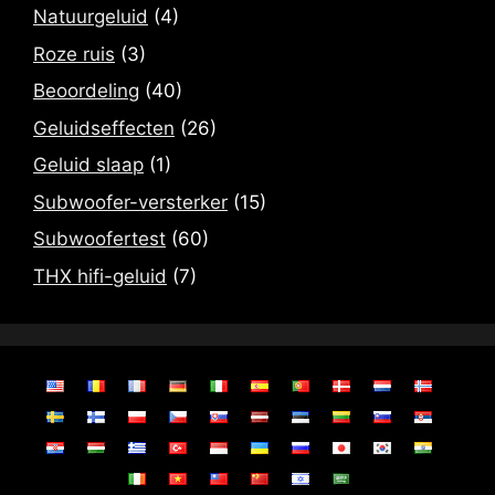
Natuurgeluid
(4)
Roze ruis
(3)
Beoordeling
(40)
Geluidseffecten
(26)
Geluid slaap
(1)
Subwoofer-versterker
(15)
Subwoofertest
(60)
THX hifi-geluid
(7)