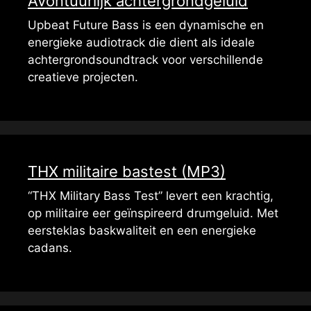
Avontuurlijk achtergrondgeluid
Upbeat Future Bass is een dynamische en
energieke audiotrack die dient als ideale
achtergrondsoundtrack voor verschillende
creatieve projecten.
THX militaire bastest (MP3)
“THX Military Bass Test” levert een krachtig,
op militaire eer geïnspireerd drumgeluid. Met
eersteklas baskwaliteit en een energieke
cadans.