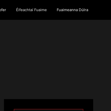
ofer
Éifeachtaí Fuaime
Fuaimeanna Dúlra