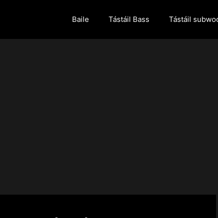
Baile
Tástáil Bass
Tástáil subwo