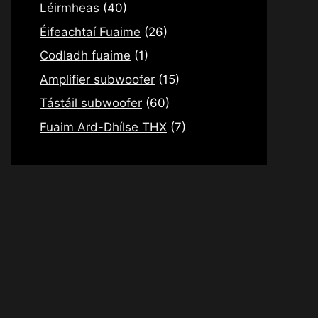
Léirmheas
(40)
Éifeachtaí Fuaime
(26)
Codladh fuaime
(1)
Amplifier subwoofer
(15)
Tástáil subwoofer
(60)
Fuaim Ard-Dhílse THX
(7)