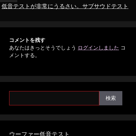
低音テストが非常にうるさい。サブサウドテスト
コメントを残す
あなたはきっとそうでしょう
ログインしました
コ
メントする。
検
検索
索
ウーファー低音テスト