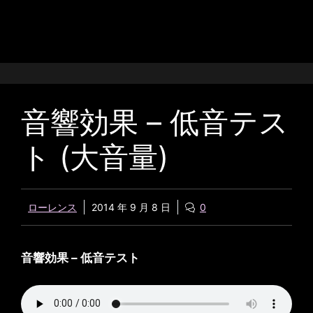
音響効果 – 低音テス
ト (大音量)
ローレンス
2014 年 9 月 8 日
0
音響効果 – 低音テスト