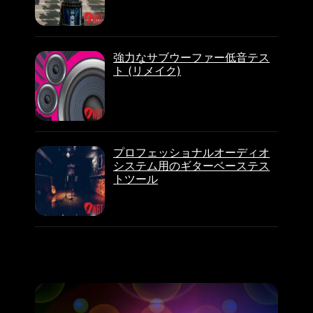
強力なサブウーファー低音テス
ト (リメイク)
プロフェッショナルオーディオ
システム用のギターベーステス
トツール