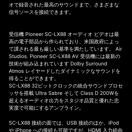
オで録音された最高のサウンドまで、さまざまな
信号ソースを接続できます。
受信機
Pioneer SC-LX88
オーディオ ビデオは最
高の電子部品から作られており、米国政府によっ
て課される最も厳しい基準を満たしています。
Air
Studios. Pioneer SC-LX88 AV
受信機には最新の
技術が組み込まれています
Dolby Surround
Atmos
レイヤードしたダイナミックなサウンドを
得ることができます。
SC-LX88
32ビットクロックの統合サウンドプロセ
ッサを搭載
Ultra Sabre
そして
Class D
200Wを
超えるオーディオ出力をスタジオ品質と優れた忠
実度で可能にするアンプライン。
SC-LX88 接続の面では、USB 接続のほか、iPod
や iPhone への接続も可能ですが、HDMI 入力経由