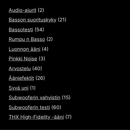
Audio-ajurit
(2)
Basson suorituskyky
(21)
Bassotesti
(54)
Rumpu n Basso
(2)
Luonnon ääni
(4)
Pinkki Noise
(3)
Arvostelu
(40)
Ääniefektit
(26)
Syvä uni
(1)
Subwooferin vahvistin
(15)
Subwooferin testi
(60)
THX High-Fidelity -ääni
(7)