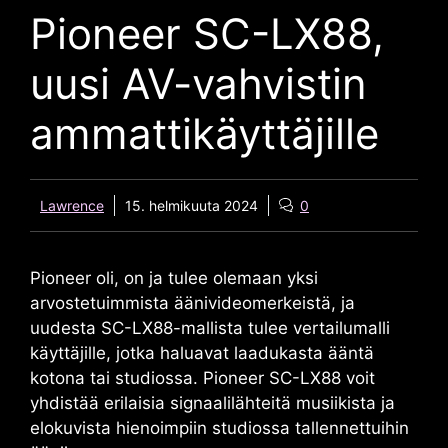
Pioneer SC-LX88,
uusi AV-vahvistin
ammattikäyttäjille
Lawrence
15. helmikuuta 2024
0
Pioneer oli, on ja tulee olemaan yksi
arvostetuimmista äänivideomerkeistä, ja
uudesta SC-LX88-mallista tulee vertailumalli
käyttäjille, jotka haluavat laadukasta ääntä
kotona tai studiossa.
Pioneer SC-LX88
voit
yhdistää erilaisia ​​signaalilähteitä musiikista ja
elokuvista hienoimpiin studiossa tallennettuihin