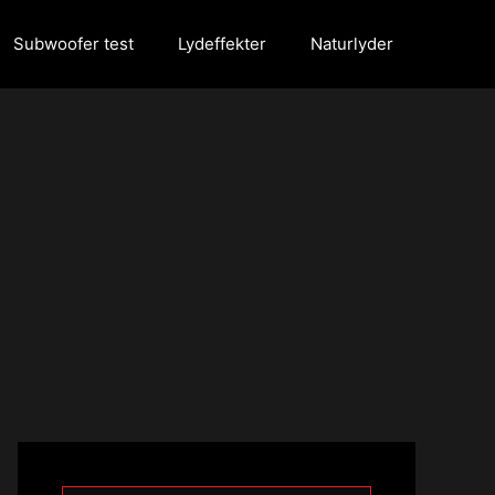
Subwoofer test
Lydeffekter
Naturlyder