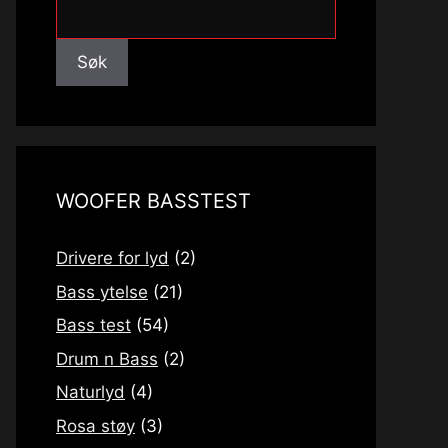
Søk
Søk
WOOFER BASSTEST
Drivere for lyd
(2)
Bass ytelse
(21)
Bass test
(54)
Drum n Bass
(2)
Naturlyd
(4)
Rosa støy
(3)