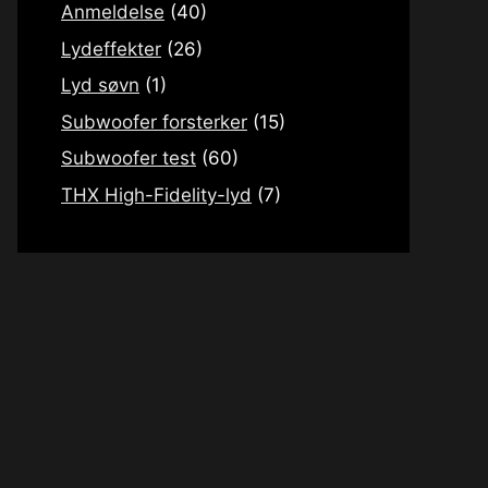
Anmeldelse
(40)
Lydeffekter
(26)
Lyd søvn
(1)
Subwoofer forsterker
(15)
Subwoofer test
(60)
THX High-Fidelity-lyd
(7)