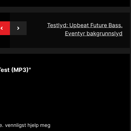
Testlyd: Upbeat Future Bass.
Eventyr bakgrunnslyd
Test (MP3)"
e. vennligst hjelp meg