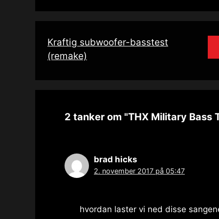
Kraftig subwoofer-basstest
(remake)
2 tanker om "THX Military Bass 
brad hicks
2. november 2017 på 05:47
hvordan laster vi ned disse sangen