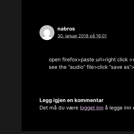
nabros
30. januar 2018 på 16:01
open firefox>paste url>right click 
see the “audio” file>click “save a
Legg igjen en kommentar
Det må du være
logget inn
å legge inn