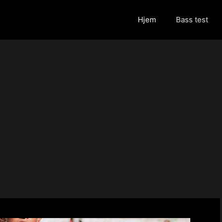
Hjem
Bass test