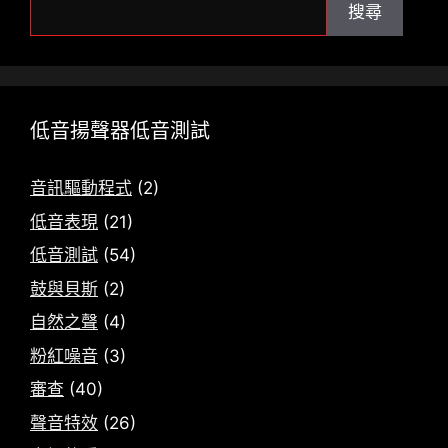
搜
搜尋
尋
低音揚聲器低音測試
音訊驅動程式
(2)
低音表現
(21)
低音測試
(54)
鼓與貝斯
(2)
自然之聲
(4)
粉紅噪音
(3)
審查
(40)
聲音特效
(26)