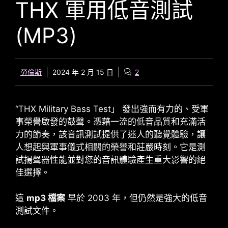
THX 軍用低音測試
(MP3)
勞倫斯
2024 年 2 月 15 日
2
“
THX Military Bass Test
」 發出強而有力的、受軍
事榮譽啟發的鼓聲。憑藉一流的低音品質和充滿活
力的節奏，該音訊測試提供了迷人的聽覺體驗，讓
人想起與軍事儀式相關的榮譽和莊嚴時刻。它是測
試揚聲器性能並對您的音訊體驗產生重大影響的絕
佳選擇。
這
mp3 檔案
早於 2003 年，但仍然是強大的低音
測試文件。