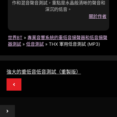
作和混音聲音測試，重點是水晶般清晰的聲音和
深沉的低音。
關於作者
世界BT
»
專業音響系統的重低音揚聲器和低音揚聲
器測試
»
低音測試
»
THX 軍用低音測試 (MP3)
強大的重低音低音測試（重製版）