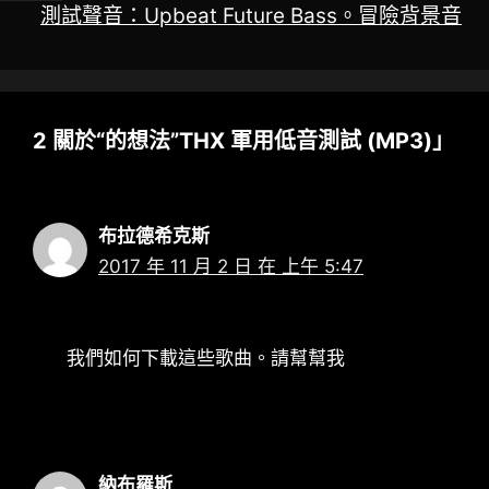
測試聲音：Upbeat Future Bass。冒險背景音
2 關於“的想法”THX 軍用低音測試 (MP3)」
布拉德希克斯
2017 年 11 月 2 日 在 上午 5:47
我們如何下載這些歌曲。請幫幫我
納布羅斯