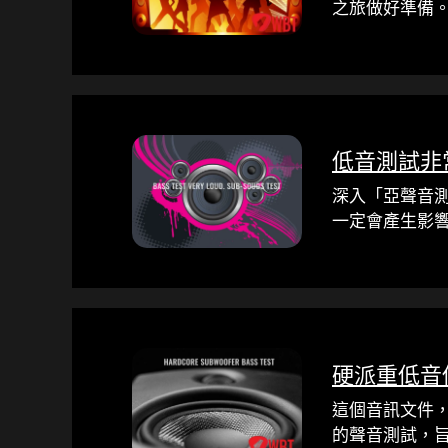
之旅做好準備
低音測試非
深入「亞聲音測
一定會產生影
硬派重低音
這個音訊文件，Har
的聲音測試，