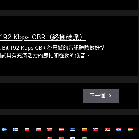
92 Kbps CBR（終極硬派）
st Bit 192 Kbps CBR 為震撼的音訊體驗做好準
測試具有充滿活力的節拍和強勁的低音。
下一個