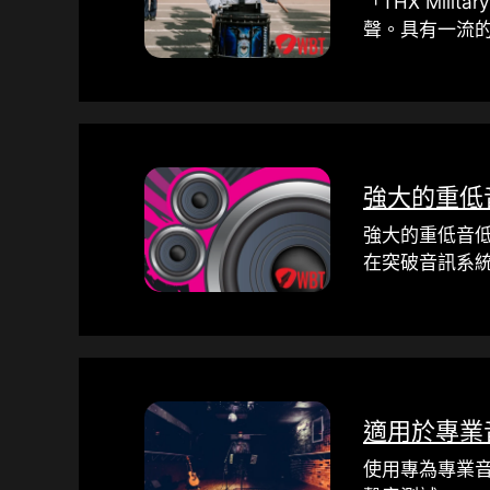
「THX Mili
聲。具有一流
強大的重低
強大的重低音
在突破音訊系
適用於專業
使用專為專業