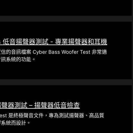
 Bass 低音揚聲器測試 - 專業揚聲器和耳機
訊檔案 Cyber​​ Bass Woofer Test 非常適
音訊系統的功能。
揚聲器測試 – 揚聲器低音檢查
er Test 是終極聲音文件，專為測試揚聲器、高品質
響系統而設計。