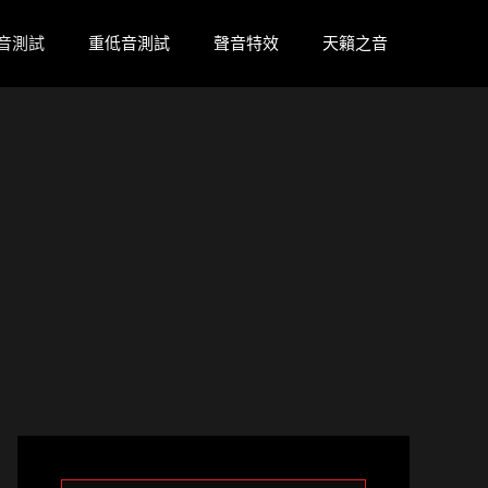
音測試
重低音測試
聲音特效
天籟之音