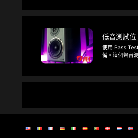
低音測試位 1
使用 Bass Te
備。這個聲音