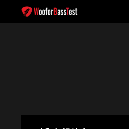
跳
至
內
容