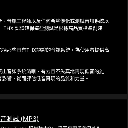
者、音訊工程師以及任何希望優化或測試音訊系統以
 THX 認證確保這些測試是根據高品質標準創建
括那些具有THX認證的音訊系統，為使用者提供高
突出音頻系統清晰、有力且不失真地再現低音的能
音影響，從而評估低音再現的品質和力量。
音測試 (MP3)