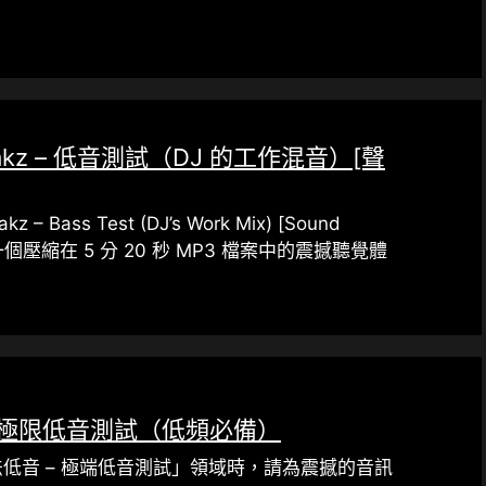
akz – 低音測試（DJ 的工作混音）[聲
kz – Bass Test (DJ’s Work Mix) [Sound
是一個壓縮在 5 分 20 秒 MP3 檔案中的震撼聽覺體
– 極限低音測試（低頻必備）
低音 – 極端低音測試」領域時，請為震撼的音訊