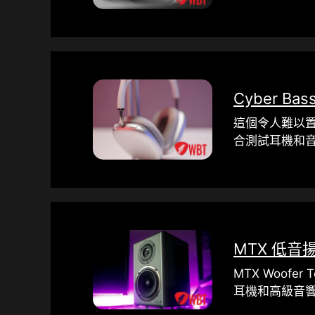
Cyber​​
這個令人難以置信的音
合測試耳機和
MTX 低音
MTX Woof
耳機和高級音