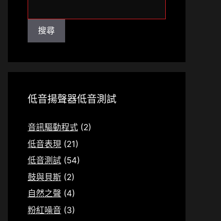
搜
尋
搜尋
低音揚聲器低音測試
音訊驅動程式
(2)
低音表現
(21)
低音測試
(54)
鼓與貝斯
(2)
自然之聲
(4)
粉紅噪音
(3)