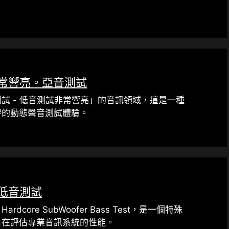
。
常響亮。亞音測試
試 - 低音測試非常響亮」的音訊領域，這是一種
響的動態聲音測試體驗。
低音測試
dcore SubWoofer Bass Test，是一個特殊
旨在評估專業音訊系統的性能。