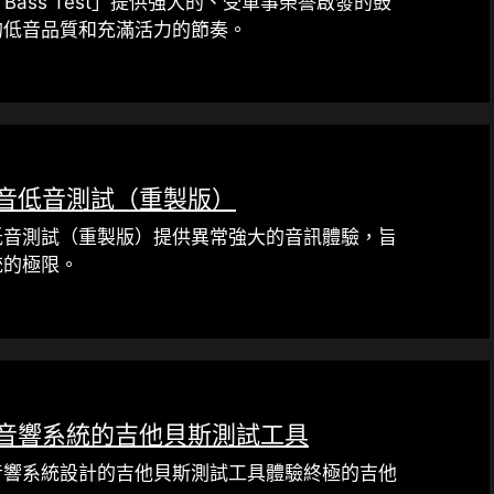
tary Bass Test」提供強大的、受軍事榮譽啟發的鼓
的低音品質和充滿活力的節奏。
音低音測試（重製版）
低音測試（重製版）提供異常強大的音訊體驗，旨
統的極限。
音響系統的吉他貝斯測試工具
音響系統設計的吉他貝斯測試工具體驗終極的吉他