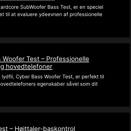
Hardcore SubWoofer Bass Test, er en speciel
t til at evaluere ydeevnen af ​​professionelle
s Woofer Test – Professionelle
og hovedtelefoner
lydfil, Cyber ​​Bass Woofer Test, er perfekt til
 hovedtelefoners egenskaber såvel som dit
st – Højttaler-baskontrol