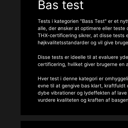
Bas test
Tests i kategorien "Bass Test" er et nyt
alle, der ønsker at optimere eller test
THX-certificering sikrer, at disse test
højkvalitetsstandarder og vil give brug
Disse tests er ideelle til at evaluere 
certificering, hvilket giver brugerne en a
Hver test i denne kategori er omhygge
evne til at gengive bas klart, kraftful
dybe vibrationer og lydeffekten af ​​lav
vurdere kvaliteten og kraften af ​​basge