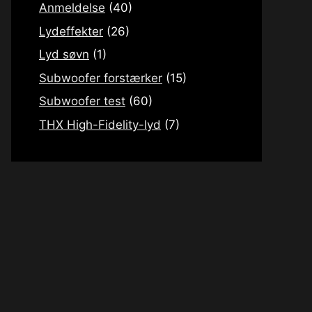
Anmeldelse
(40)
Lydeffekter
(26)
Lyd søvn
(1)
Subwoofer forstærker
(15)
Subwoofer test
(60)
THX High-Fidelity-lyd
(7)