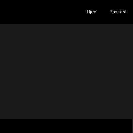
Hjem
Bas test