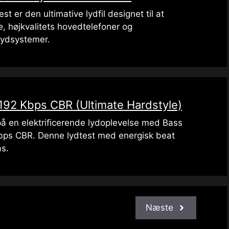
t er den ultimative lydfil designet til at
re, højkvalitets hovedtelefoner og
lydsystemer.
 192 Kbps CBR (Ultimate Hardstyle)
på en elektrificerende lydoplevelse med Bass
Kbps CBR. Denne lydtest med energisk beat
as.
Næste