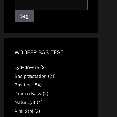
Søg
Søg
WOOFER BAS TEST
Lyd-drivere
(2)
Bas præstation
(21)
Bas test
(54)
Drum n Bass
(2)
Natur Lyd
(4)
Pink Støj
(3)