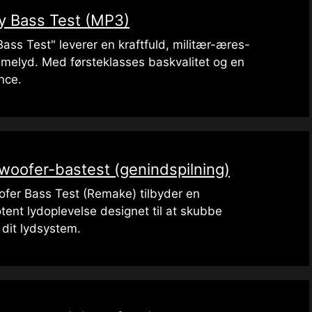
ry Bass Test (MP3)
Bass Test" leverer en kraftfuld, militær-æres-
mmelyd. Med førsteklasses baskvalitet og en
nce.
bwoofer-bastest (genindspilning)
ofer Bass Test (Remake) tilbyder en
ent lydoplevelse designet til at skubbe
dit lydsystem.