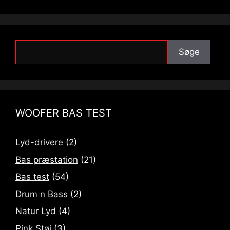
Søge
Søge
WOOFER BAS TEST
Lyd-drivere
(2)
Bas præstation
(21)
Bas test
(54)
Drum n Bass
(2)
Natur Lyd
(4)
Pink Støj
(3)