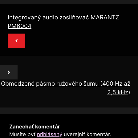
Integrovaný audio zosilňovač MARANTZ
PM6004
Obmedzené pásmo ružového šumu (400 Hz až
2,5 kHz)
Zanechať komentár
Musíte byť
prihlásený
uverejniť komentár.