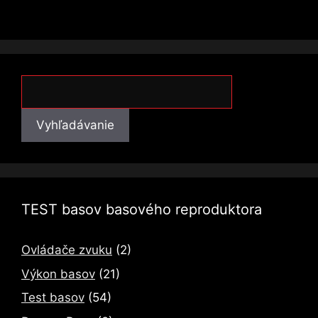
Vyhľadávanie
Vyhľadávanie
TEST basov basového reproduktora
Ovládače zvuku
(2)
Výkon basov
(21)
Test basov
(54)