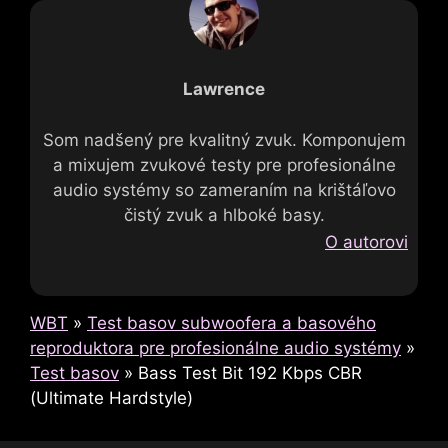
Lawrence
Som nadšený pre kvalitný zvuk. Komponujem
a mixujem zvukové testy pre profesionálne
audio systémy so zameraním na krištáľovo
čistý zvuk a hlboké basy.
O autorovi
WBT
»
Test basov subwoofera a basového
reproduktora pre profesionálne audio systémy
»
Test basov
»
Bass Test Bit 192 Kbps CBR
(Ultimate Hardstyle)