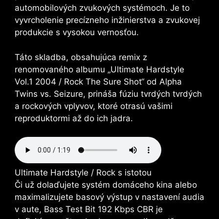
automobilových zvukových systémoch. Je to
vyvrcholenie precízneho inžinierstva a zvukovej
produkcie s vysokou vernosťou.
Táto skladba, obsahujúca remix z
renomovaného albumu „Ultimate Hardstyle
Vol.1 2004 / Rock The Sure Shot“ od Alpha
Twins vs. Seizure, prináša fúziu tvrdých tvrdých
a rockových vplyvov, ktoré otrasú vašimi
reproduktormi až do ich jadra.
Ultimate Hardstyle / Rock s istotou
Či už dolaďujete systém domáceho kina alebo
maximalizujete basový výstup v nastavení audia
v aute, Bass Test Bit 192 Kbps CBR je