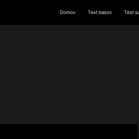
Domov
Test basov
Test s