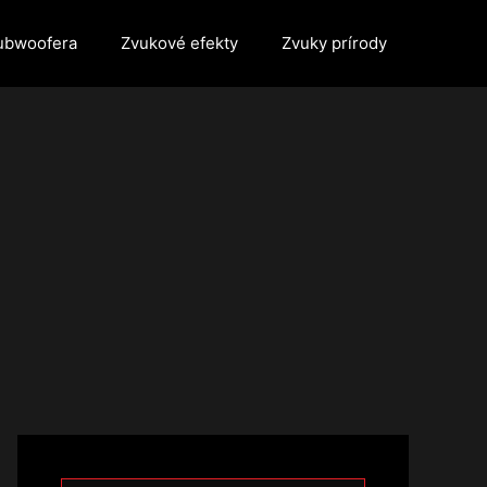
ubwoofera
Zvukové efekty
Zvuky prírody