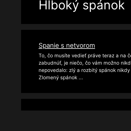
Hlboký spánok
Spanie s netvorom
To, čo musíte vedieť práve teraz a na 
zabudnúť, je niečo, čo vám možno nik
nepovedalo: zlý a rozbitý spánok nikdy
Zlomený spánok ...