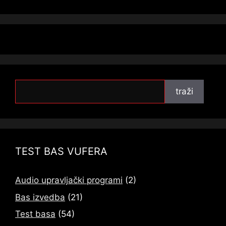
traži
traži
TEST BAS VUFERA
Audio upravljački programi
(2)
Bas izvedba
(21)
Test basa
(54)