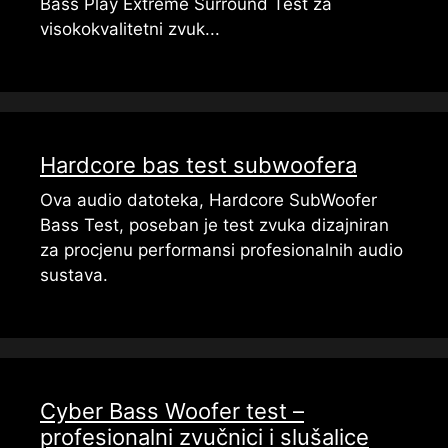
Bass Play Extreme Surround Test za
visokokvalitetni zvuk...
Hardcore bas test subwoofera
Ova audio datoteka, Hardcore SubWoofer
Bass Test, poseban je test zvuka dizajniran
za procjenu performansi profesionalnih audio
sustava.
Cyber ​​Bass Woofer test –
profesionalni zvučnici i slušalice