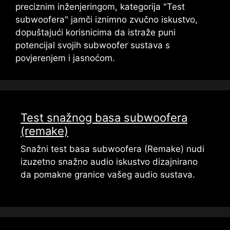
preciznim inženjeringom, kategorija "Test
subwoofera" jamči iznimno zvučno iskustvo,
dopuštajući korisnicima da istraže puni
potencijal svojih subwoofer sustava s
povjerenjem i jasnoćom.
Test snažnog basa subwoofera
(remake)
Snažni test basa subwoofera (Remake) nudi
izuzetno snažno audio iskustvo dizajnirano
da pomakne granice vašeg audio sustava.