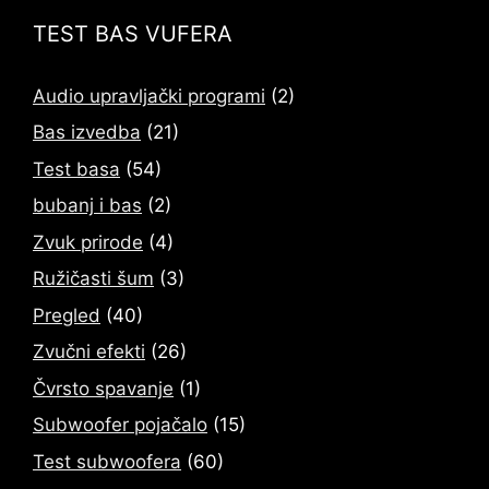
TEST BAS VUFERA
Audio upravljački programi
(2)
Bas izvedba
(21)
Test basa
(54)
bubanj i bas
(2)
Zvuk prirode
(4)
Ružičasti šum
(3)
Pregled
(40)
Zvučni efekti
(26)
Čvrsto spavanje
(1)
Subwoofer pojačalo
(15)
Test subwoofera
(60)