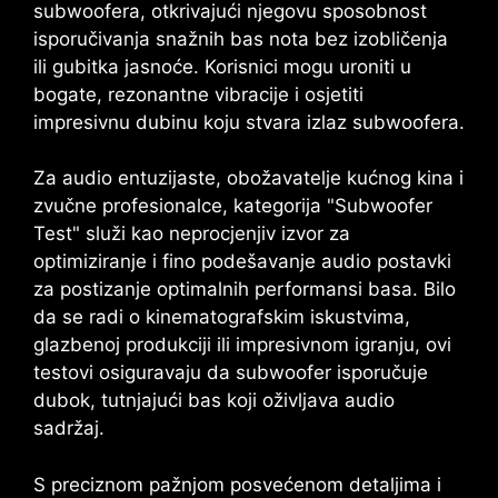
subwoofera, otkrivajući njegovu sposobnost
isporučivanja snažnih bas nota bez izobličenja
ili gubitka jasnoće. Korisnici mogu uroniti u
bogate, rezonantne vibracije i osjetiti
impresivnu dubinu koju stvara izlaz subwoofera.
Za audio entuzijaste, obožavatelje kućnog kina i
zvučne profesionalce, kategorija "Subwoofer
Test" služi kao neprocjenjiv izvor za
optimiziranje i fino podešavanje audio postavki
za postizanje optimalnih performansi basa. Bilo
da se radi o kinematografskim iskustvima,
glazbenoj produkciji ili impresivnom igranju, ovi
testovi osiguravaju da subwoofer isporučuje
dubok, tutnjajući bas koji oživljava audio
sadržaj.
S preciznom pažnjom posvećenom detaljima i