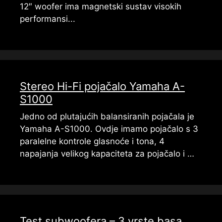
12″ woofer ima magnetski sustav visokih
performansi...
Stereo Hi-Fi pojačalo Yamaha A-
S1000
Jedno od plutajućih balansiranih pojačala je
Yamaha A-S1000. Ovdje imamo pojačalo s 3
paralelne kontrole glasnoće i tona, 4
napajanja velikog kapaciteta za pojačalo i …
Test subwoofera – 3 vrste basa