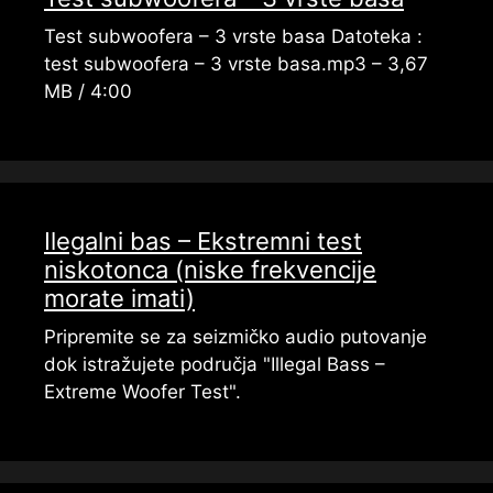
Test subwoofera – 3 vrste basa Datoteka :
test subwoofera – 3 vrste basa.mp3 – 3,67
MB / 4:00
Ilegalni bas – Ekstremni test
niskotonca (niske frekvencije
morate imati)
Pripremite se za seizmičko audio putovanje
dok istražujete područja "Illegal Bass –
Extreme Woofer Test".