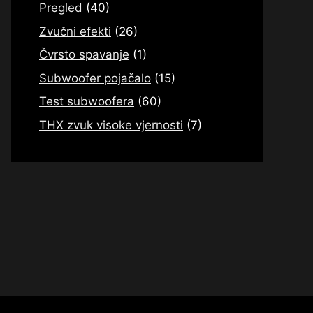
Pregled
(40)
Zvučni efekti
(26)
Čvrsto spavanje
(1)
Subwoofer pojačalo
(15)
Test subwoofera
(60)
THX zvuk visoke vjernosti
(7)