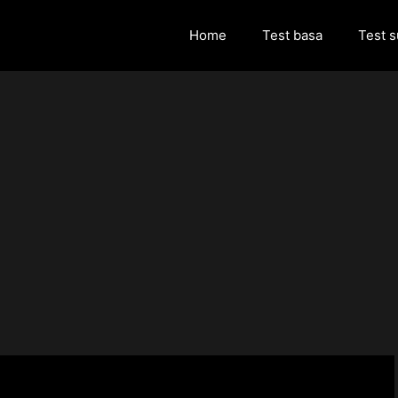
Home
Test basa
Test 