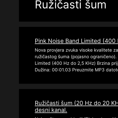
Ružičasti šum
Pink Noise Band Limited (400 
Nova provjera zvuka visoke kvalitete za 
ružičastog šuma (pojasno ograničeno).
Limited (400 Hz do 2,5 KHz) Brzina pr
Dužina: 00:01.03 Preuzmite MP3 datot
Ružičasti šum (20 Hz do 20 KHz)
desni kanal.