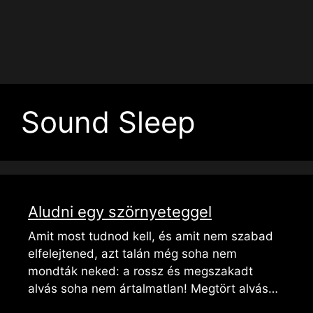
Sound Sleep
Aludni egy szörnyeteggel
Amit most tudnod kell, és amit nem szabad
elfelejtened, azt talán még soha nem
mondták neked: a rossz és megszakadt
alvás soha nem ártalmatlan! Megtört alvás…