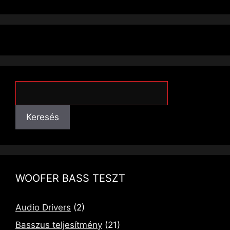
Keresés
Keresés
WOOFER BASS TESZT
Audio Drivers
(2)
Basszus teljesítmény
(21)