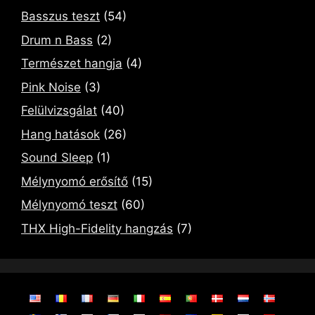
Basszus teszt
(54)
Drum n Bass
(2)
Természet hangja
(4)
Pink Noise
(3)
Felülvizsgálat
(40)
Hang hatások
(26)
Sound Sleep
(1)
Mélynyomó erősítő
(15)
Mélynyomó teszt
(60)
THX High-Fidelity hangzás
(7)