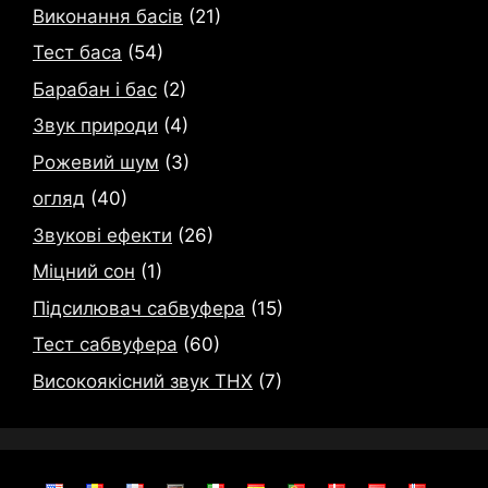
Виконання басів
(21)
Тест баса
(54)
Барабан і бас
(2)
Звук природи
(4)
Рожевий шум
(3)
огляд
(40)
Звукові ефекти
(26)
Міцний сон
(1)
Підсилювач сабвуфера
(15)
Тест сабвуфера
(60)
Високоякісний звук THX
(7)