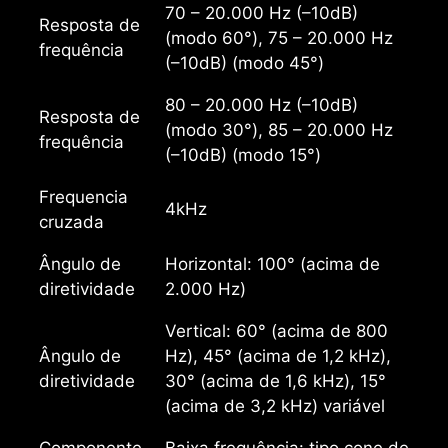
70 – 20.000 Hz (–10dB)
Resposta de
(modo 60°), 75 – 20.000 Hz
frequência
(–10dB) (modo 45°)
80 – 20.000 Hz (–10dB)
Resposta de
(modo 30°), 85 – 20.000 Hz
frequência
(–10dB) (modo 15°)
Frequencia
4kHz
cruzada
Ângulo de
Horizontal: 100° (acima de
diretividade
2.000 Hz)
Vertical: 60° (acima de 800
Ângulo de
Hz), 45° (acima de 1,2 kHz),
diretividade
30° (acima de 1,6 kHz), 15°
(acima de 3,2 kHz) variável
Componente
Baixa frequência: tipo cone de