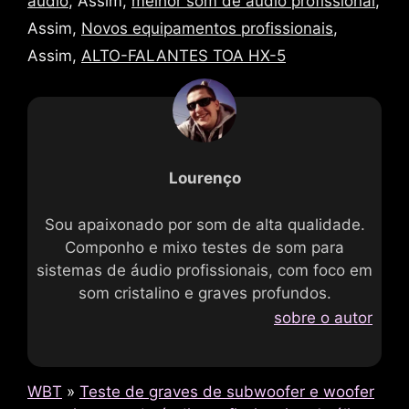
áudio
, Assim,
melhor som de áudio profissional
,
Assim,
Novos equipamentos profissionais
,
Assim,
ALTO-FALANTES TOA HX-5
Lourenço
Sou apaixonado por som de alta qualidade.
Componho e mixo testes de som para
sistemas de áudio profissionais, com foco em
som cristalino e graves profundos.
sobre o autor
WBT
»
Teste de graves de subwoofer e woofer