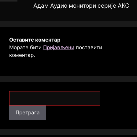
Адам Аудио монитори серије АКС
Оставите коментар
Морате бити
Пријављени
поставити
коментар.
Претрага
Претрага