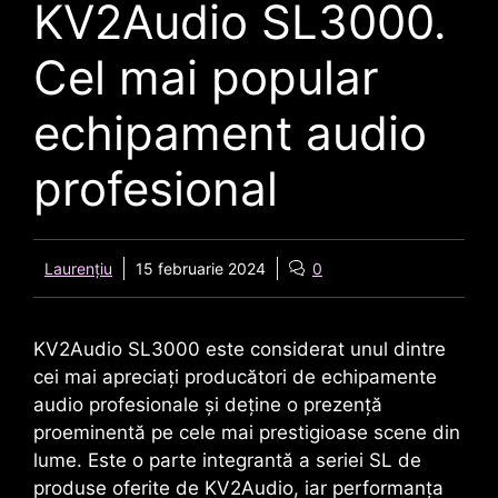
KV2Audio SL3000.
Cel mai popular
echipament audio
profesional
Laurențiu
15 februarie 2024
0
KV2Audio SL3000
este considerat unul dintre
cei mai apreciați producători de echipamente
audio profesionale și deține o prezență
proeminentă pe cele mai prestigioase scene din
lume. Este o parte integrantă a seriei SL de
produse oferite de
KV2Audio
, iar performanța