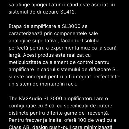
sa atinge apogeul atunci când este asociat cu
sistemul de difuzoare SL412.
Etapa de amplificare a
SL3000
se
caracterizează prin componentele sale
analogice superlative, făcându-l soluția
perfectă pentru a experimenta muzica la scară
largă. Acest produs este realizat cu
meticulozitate ca element de control pentru
amplificare în cadrul sistemului de difuzoare SL
și este conceput pentru a fi integrat perfect într-
un sistem de montare în rack.
The
KV2Audio SL3000
amplificatorul are o
configurație cu 3 căi cu specificații de putere
distincte pentru diferite game de frecvență.
Pentru frecvențe înalte, oferă 100 de wați cu a
Class AB
, design push-pull care minimizează