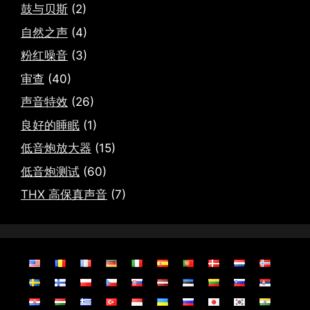
鼓与贝斯
(2)
自然之声
(4)
粉红噪音
(3)
审查
(40)
声音特效
(26)
良好的睡眠
(1)
低音炮放大器
(15)
低音炮测试
(60)
THX 高保真声音
(7)