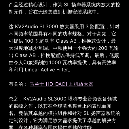
产品经过精心设计，作为 SL 扬声器系统内放大的控
制元件，旨在无缝集成到机架安装系统中。
这
KV2Audio SL3000
放大器采用 3 路配置，针对
不同频率范围具有不同的功率规格。对于高频，它
可提供 100 瓦的功率
Class AB
，推挽式设计，最
大限度地减少互调。中频使用一个强大的 200 瓦输
出
Class AB
，推挽配置以保持低互调。最后，低频
由令人印象深刻的 1000 瓦功率提供，具有高效率
和利用
Linear Active Filter
。
有关的：
马兰士 HD-DAC1 耳机放大器
总之，KV2Audio SL3000 堪称专业音频设备领域
的巅峰之作，以其在全球著名舞台上的表现而闻
名。凭借其卓越的模拟组件和针对 SL 扬声器系统的
定制设计，它为满足放大需求提供了卓越的解决方
案，在各种频率范围内提供卓越的性能。