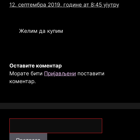
12. септембра 2019. године ат 8:45 ујутру
Желим да купим
Оставите коментар
Морате бити
Пријављени
поставити
коментар.
Претрага