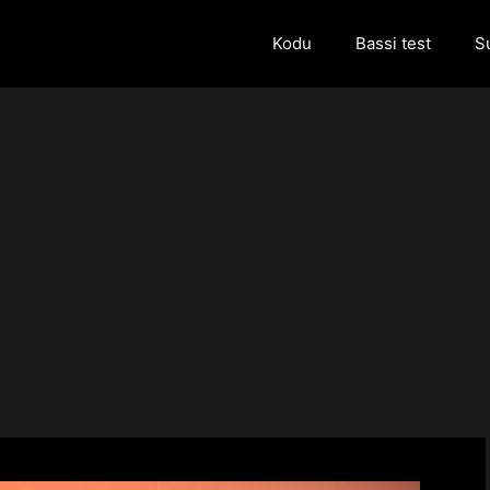
Kodu
Bassi test
S