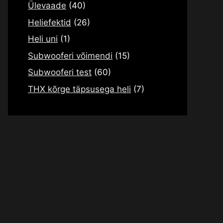
Ülevaade
(40)
Heliefektid
(26)
Heli uni
(1)
Subwooferi võimendi
(15)
Subwooferi test
(60)
THX kõrge täpsusega heli
(7)