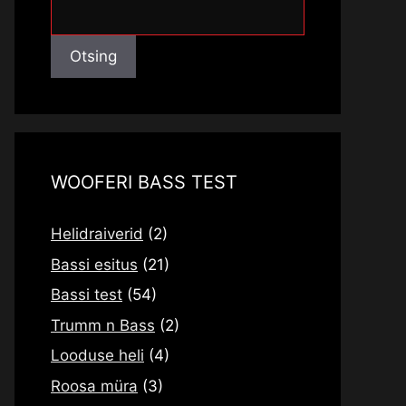
Otsing
Otsing
WOOFERI BASS TEST
Helidraiverid
(2)
Bassi esitus
(21)
Bassi test
(54)
Trumm n Bass
(2)
Looduse heli
(4)
Roosa müra
(3)