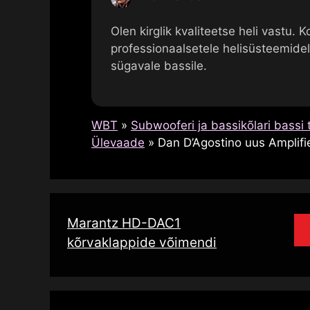
Olen kirglik kvaliteetse heli vastu. 
professionaalsetele helisüsteemidele
sügavale bassile.
WBT
»
Subwooferi ja bassikõlari bassi 
Ülevaade
»
Dan D’Agostino uus Amplif
Marantz HD-DAC1
kõrvaklappide võimendi