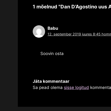
1 mõelnud "Dan D’Agostino uus 
Babu
12. september 2019 juures 8:45 homm
Soovin osta
Jäta kommentaar
Sa pead olema
sisse logitud
kommentaa