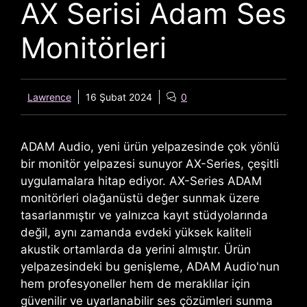
AX Serisi Adam Ses
Monitörleri
Lawrence
16 Şubat 2024
0
ADAM
Audio, yeni ürün yelpazesinde çok yönlü
bir monitör yelpazesi sunuyor
AX-Series
, çeşitli
uygulamalara hitap ediyor.
AX-Series
ADAM
monitörleri olağanüstü değer sunmak üzere
tasarlanmıştır ve yalnızca kayıt stüdyolarında
değil, aynı zamanda evdeki yüksek kaliteli
akustik ortamlarda da yerini almıştır. Ürün
yelpazesindeki bu genişleme, ADAM Audio'nun
hem profesyoneller hem de meraklılar için
güvenilir ve uyarlanabilir ses çözümleri sunma