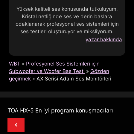
Yüksek kaliteli ses konusunda tutkuluyum.
Kristal netliğinde ses ve derin baslara
odaklanarak profesyonel ses sistemleri için
ses testleri oluşturuyor ve miksliyorum.
yazar hakkında
WBT
»
Profesyonel Ses Sistemleri için
Subwoofer ve Woofer Bas Testi
»
Gözden
geçirmek
»
AX Serisi Adam Ses Monitörleri
TOA HX-5 En iyi program konuşmacıları