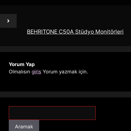
BEHRITONE C50A Stüdyo Monitörleri
Yorum Yap
Olmalısın
giriş
Yorum yazmak için.
Aramak
Aramak