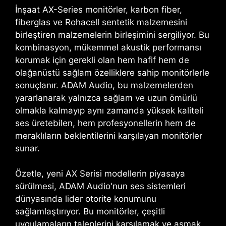
İnşaat
AX-Series
monitörler, karbon fiber,
fiberglas ve Rohacell sentetik malzemesini
birleştiren malzemelerin birleşimini sergiliyor. Bu
kombinasyon, mükemmel akustik performansı
korumak için gerekli olan hem hafif hem de
olağanüstü sağlam özelliklere sahip monitörlerle
sonuçlanır. ADAM Audio, bu malzemelerden
yararlanarak yalnızca sağlam ve uzun ömürlü
olmakla kalmayıp aynı zamanda yüksek kaliteli
ses üretebilen, hem profesyonellerin hem de
meraklıların beklentilerini karşılayan monitörler
sunar.
Özetle, yeni AX Serisi modellerin piyasaya
sürülmesi, ADAM Audio'nun ses sistemleri
dünyasında lider otorite konumunu
sağlamlaştırıyor. Bu monitörler, çeşitli
uygulamaların taleplerini karşılamak ve aşmak