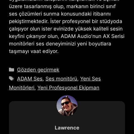
üzere tasarlanmış olup, markanın birinci sınıf
ses çözümleri sunma konusundaki itibarını
pekiştirmektedir. İster profesyonel bir stüdyoda
çalışıyor olun ister evinizde yüksek kaliteli sesin
keyfini çıkarıyor olun, ADAM Audio'nun AX Serisi
monitörleri ses deneyiminizi yeni boyutlara
taşımayı vaat ediyor.
Kategoriler
Gözden geçirmek
Etiketler
ADAM Ses
,
Ses monitörü
,
Yeni Ses
Monitörleri
,
Yeni Profesyonel Ekipman
Lawrence