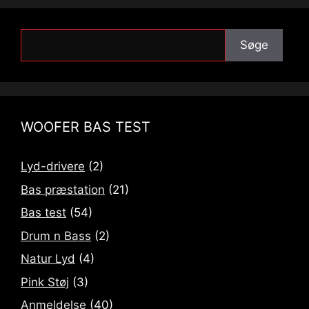
Søge
Søge
WOOFER BAS TEST
Lyd-drivere
(2)
Bas præstation
(21)
Bas test
(54)
Drum n Bass
(2)
Natur Lyd
(4)
Pink Støj
(3)
Anmeldelse
(40)