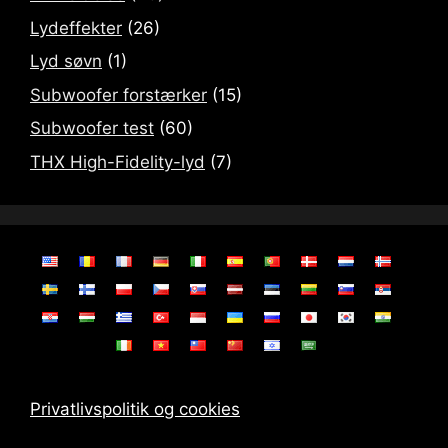
Lydeffekter
(26)
Lyd søvn
(1)
Subwoofer forstærker
(15)
Subwoofer test
(60)
THX High-Fidelity-lyd
(7)
Privatlivspolitik og cookies