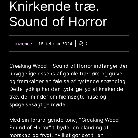
Knirkende træ.
Sound of Horror
Lawrence
16. februar 2024
2
Creaking Wood – Sound of Horror indfanger den
uhyggelige essens af gamle trædøre og gulve,
og fremkalder en følelse af rystende spænding.
Dette lydklip har den tydelige lyd af knirkende
træ, der minder om hjemsøgte huse og
spøgelsesagtige møder.
Med sin foruroligende tone, "
Creaking Wood –
Sound of Horror
” tilbyder en blanding af
morskab og frygt, hvilket gør det til en