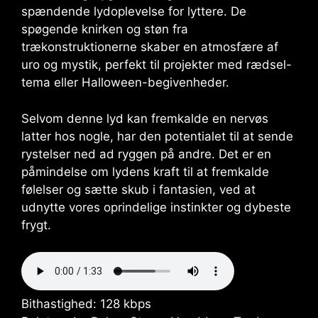
spændende lydoplevelse for lyttere. De
spøgende knirken og støn fra
trækonstruktionerne skaber en atmosfære af
uro og mystik, perfekt til projekter med rædsel-
tema eller Halloween-begivenheder.
Selvom denne lyd kan fremkalde en nervøs
latter hos nogle, har den potentialet til at sende
rystelser ned ad ryggen på andre. Det er en
påmindelse om lydens kraft til at fremkalde
følelser og sætte skub i fantasien, ved at
udnytte vores oprindelige instinkter og dybeste
frygt.
Bithastighed: 128 kbps