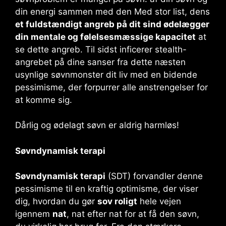
din energi sammen med den Med stor list, dens
et fuldstændigt angreb på dit sind ødelægger
din mentale og følelsesmæssige kapacitet
at
se dette angreb. Til sidst inficerer stealth-
angrebet på dine sanser fra dette næsten
usynlige søvnmonster dit liv med en bidende
pessimisme, der forpurrer alle anstrengelser for
at komme sig.
Dårlig og ødelagt søvn er aldrig harmløs!
Søvndynamisk terapi
Søvndynamisk terapi
(SDT) forvandler denne
pessimisme til en kraftig optimisme, der viser
dig, hvordan du gør
sov roligt
hele vejen
igennem
nat
, nat efter nat for at få den søvn,