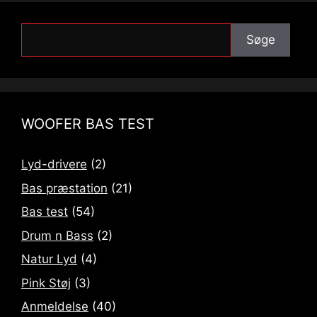
Søge
Søge
WOOFER BAS TEST
Lyd-drivere
(2)
Bas præstation
(21)
Bas test
(54)
Drum n Bass
(2)
Natur Lyd
(4)
Pink Støj
(3)
Anmeldelse
(40)