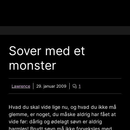
Sover med et
monster
Lawrence
29. januar 2009
1
Hvad du skal vide lige nu, og hvad du ikke må
glemme, er noget, du måske aldrig har fået at
vide før: dårlig og ødelagt søvn er aldrig
harmløs! Brudt søvn må ikke forveksles med