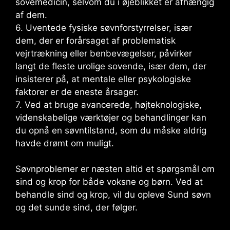
sovemedicin, selvom du i øjeblikket er afhængig
af dem.
6. Uventede fysiske søvnforstyrrelser, især
dem, der er forårsaget af problematisk
vejrtrækning eller benbevægelser, påvirker
langt de fleste urolige sovende, især dem, der
insisterer på, at mentale eller psykologiske
faktorer er de eneste årsager.
7. Ved at bruge avancerede, højteknologiske,
videnskabelige værktøjer og behandlinger kan
du opnå en søvntilstand, som du måske aldrig
havde drømt om muligt.
Søvnproblemer er næsten altid et spørgsmål om
sind og krop for både voksne og børn. Ved at
behandle sind og krop, vil du opleve Sund søvn
og det sunde sind, der følger.