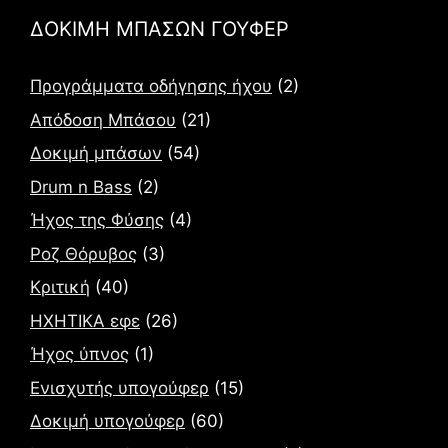
ΔΟΚΙΜΗ ΜΠΑΣΩΝ ΓΟΥΦΕΡ
Προγράμματα οδήγησης ήχου
(2)
Απόδοση Μπάσου
(21)
Δοκιμή μπάσων
(54)
Drum n Bass
(2)
Ήχος της Φύσης
(4)
Ροζ Θόρυβος
(3)
Κριτική
(40)
ΗΧΗΤΙΚΑ εφε
(26)
Ήχος ύπνος
(1)
Ενισχυτής υπογούφερ
(15)
Δοκιμή υπογούφερ
(60)