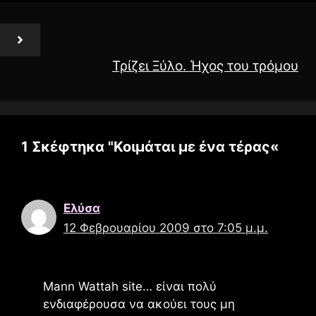
Τρίζει Ξύλο. Ήχος του τρόμου
1 Σκέφτηκα "Κοιμάται με ένα τέρας«
Ελύσα
12 Φεβρουαρίου 2009 στο 7:05 μ.μ.
Mann Wattah site… είναι πολύ
ενδιαφέρουσα να ακούει τους μη