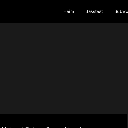
Heim
Basstest
Subwo