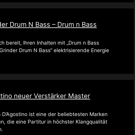
er Drum N Bass – Drum n Bass
h bereit, Ihren Inhalten mit „Drum n Bass
Grinder Drum N Bass“ elektrisierende Energie
tino neuer Verstärker Master
 D’Agostino ist eine der beliebtesten Marken
n, die eine Partitur in höchster Klangqualität
n.