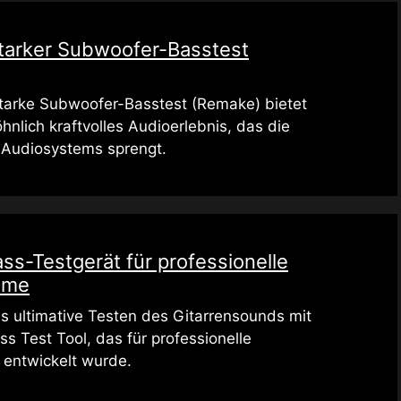
tarker Subwoofer-Basstest
starke Subwoofer-Basstest (Remake) bietet
nlich kraftvolles Audioerlebnis, das die
 Audiosystems sprengt.
ss-Testgerät für professionelle
eme
s ultimative Testen des Gitarrensounds mit
s Test Tool, das für professionelle
entwickelt wurde.