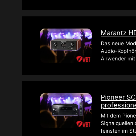
Marantz HD
Das neue Mode
Audio-Kopfhöre
Anwender mit
Pioneer SC
profession
Mit dem Pione
Signalquellen 
feinsten im S