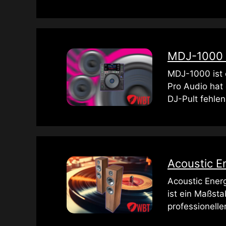
MDJ-1000 v
MDJ-1000 ist e
Pro Audio hat
DJ-Pult fehlen 
Acoustic E
Acoustic Energ
ist ein Maßsta
professionell