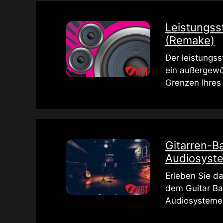
Leistungss
(Remake)
Der leistungs
ein außergewöh
Grenzen Ihres
Gitarren-Ba
Audiosyst
Erleben Sie da
dem Guitar Bas
Audiosysteme 