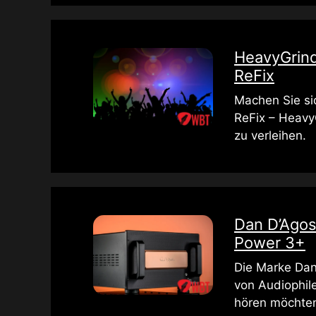
HeavyGrind
ReFix
Machen Sie sic
ReFix – Heavy
zu verleihen.
Dan D’Agos
Power 3+
Die Marke Dan
von Audiophile
hören möchte