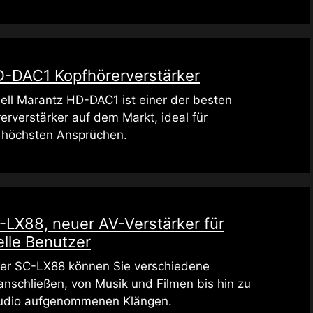
-DAC1 Kopfhörerverstärker
ll Marantz HD-DAC1 ist einer der besten
rverstärker auf dem Markt, ideal für
 höchsten Ansprüchen.
-LX88, neuer AV-Verstärker für
elle Benutzer
er SC-LX88 können Sie verschiedene
anschließen, von Musik und Filmen bis hin zu
tudio aufgenommenen Klängen.