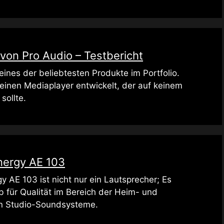
on Pro Audio – Testbericht
ines der beliebtesten Produkte im Portfolio.
 einen Mediaplayer entwickelt, der auf keinem
sollte.
nergy AE 103
y AE 103 ist nicht nur ein Lautsprecher; Es
b für Qualität im Bereich der Heim- und
en Studio-Soundsysteme.