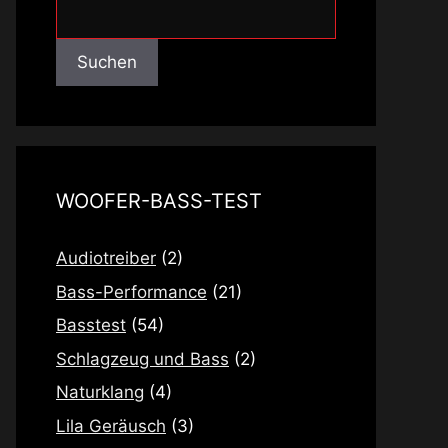
Suchen
Suchen
WOOFER-BASS-TEST
Audiotreiber
(2)
Bass-Performance
(21)
Basstest
(54)
Schlagzeug und Bass
(2)
Naturklang
(4)
Lila Geräusch
(3)