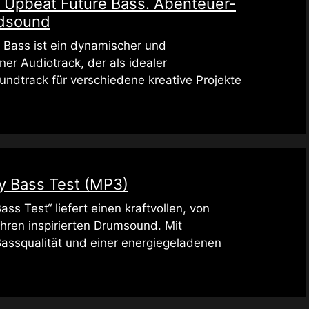
 Upbeat Future Bass. Abenteuer-
ndsound
 Bass ist ein dynamischer und
er Audiotrack, der als idealer
undtrack für verschiedene kreative Projekte
ry Bass Test (MP3)
ass Test“ liefert einen kraftvollen, von
Ehren inspirierten Drumsound. Mit
Bassqualität und einer energiegeladenen