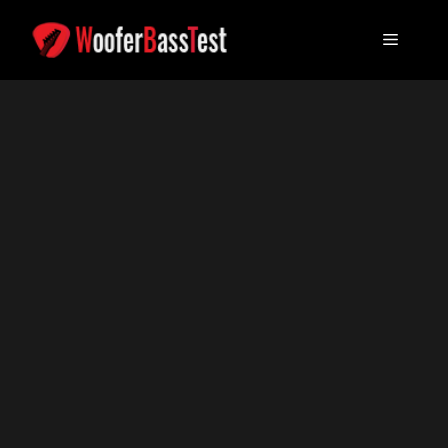
콘
텐
메
츠
로
뉴
건
너
뛰
기