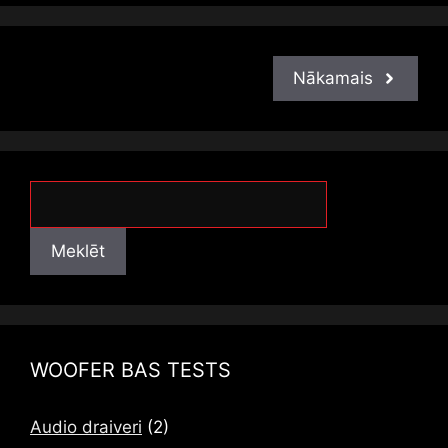
Nākamais
Meklēt
Meklēt
WOOFER BAS TESTS
Audio draiveri
(2)