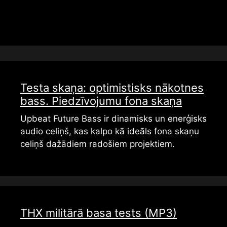
Testa skaņa: optimistisks nākotnes
bass. Piedzīvojumu fona skaņa
Upbeat Future Bass ir dinamisks un enerģisks
audio celiņš, kas kalpo kā ideāls fona skaņu
celiņš dažādiem radošiem projektiem.
THX militārā basa tests (MP3)