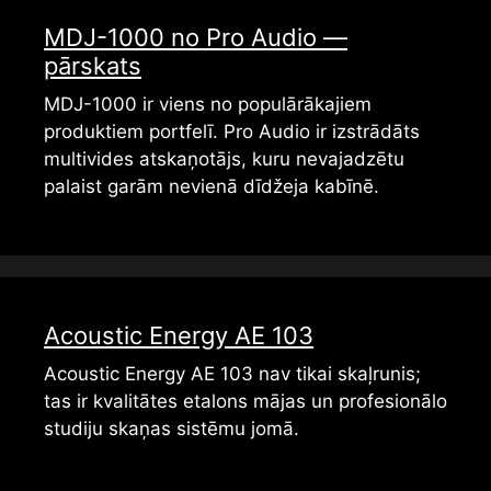
MDJ-1000 no Pro Audio —
pārskats
MDJ-1000 ir viens no populārākajiem
produktiem portfelī. Pro Audio ir izstrādāts
multivides atskaņotājs, kuru nevajadzētu
palaist garām nevienā dīdžeja kabīnē.
Acoustic Energy AE 103
Acoustic Energy AE 103 nav tikai skaļrunis;
tas ir kvalitātes etalons mājas un profesionālo
studiju skaņas sistēmu jomā.