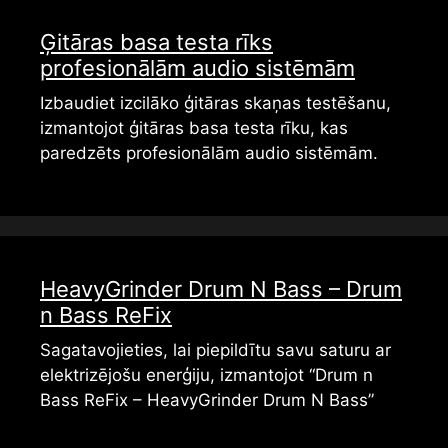
Ģitāras basa testa rīks
profesionālām audio sistēmām
Izbaudiet izcilāko ģitāras skaņas testēšanu,
izmantojot ģitāras basa testa rīku, kas
paredzēts profesionālām audio sistēmām.
HeavyGrinder Drum N Bass – Drum
n Bass ReFix
Sagatavojieties, lai piepildītu savu saturu ar
elektrizējošu enerģiju, izmantojot “Drum n
Bass ReFix – HeavyGrinder Drum N Bass”