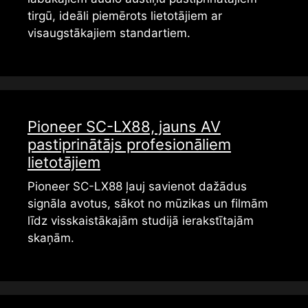
tirgū, ideāli piemērots lietotājiem ar
visaugstākajiem standartiem.
Pioneer SC-LX88, jauns AV
pastiprinātājs profesionāliem
lietotājiem
Pioneer SC-LX88 ļauj savienot dažādus
signāla avotus, sākot no mūzikas un filmām
līdz visskaistākajām studijā ierakstītajām
skaņām.