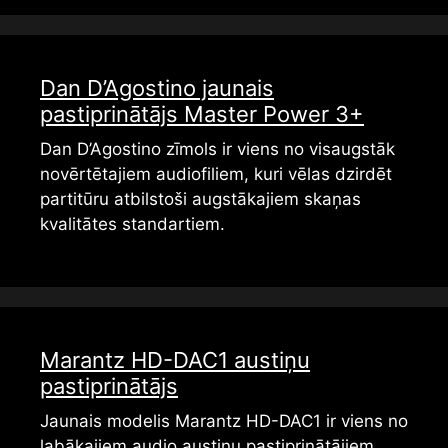
Dan D’Agostino jaunais
pastiprinātājs Master Power 3+
Dan D’Agostino zīmols ir viens no visaugstāk
novērtētajiem audiofiliem, kuri vēlas dzirdēt
partitūru atbilstoši augstākajiem skaņas
kvalitātes standartiem.
Marantz HD-DAC1 austiņu
pastiprinātājs
Jaunais modelis Marantz HD-DAC1 ir viens no
labākajiem audio austiņu pastiprinātājiem