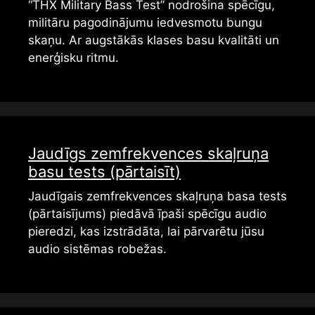
“THX Military Bass Test” nodrošina spēcīgu,
militāru pagodinājumu iedvesmotu bungu
skaņu. Ar augstākās klases basu kvalitāti un
enerģisku ritmu.
Jaudīgs zemfrekvences skaļruņa
basu tests (pārtaisīt)
Jaudīgais zemfrekvences skaļruņa basa tests
(pārtaisījums) piedāvā īpaši spēcīgu audio
pieredzi, kas izstrādāta, lai pārvarētu jūsu
audio sistēmas robežas.