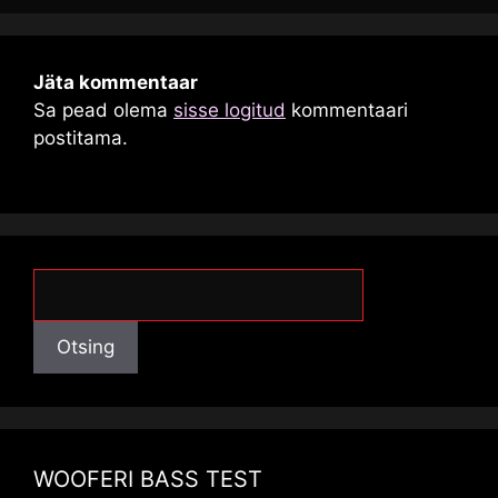
Jäta kommentaar
Sa pead olema
sisse logitud
kommentaari
postitama.
Otsing
Otsing
WOOFERI BASS TEST