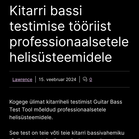
Kitarri bassi
testimise tööriist
professionaalsetele
helisüsteemidele
Lawrence
15. veebruar 2024
0
Kogege ülimat kitarriheli testimist
Guitar Bass
Test Tool
mõeldud professionaalsetele
helisüsteemidele.
See test on teie võti teie kitarri bassivahemiku