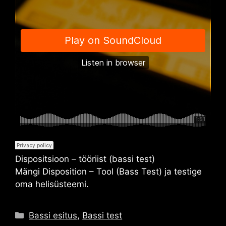
Dispositsioon – tööriist (bassi test)
Mängi
Disposition – Tool (Bass Test)
ja testige
oma helisüsteemi.
Kategooriad
Bassi esitus
,
Bassi test