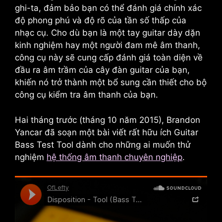
ghi-ta, đảm bảo bạn có thể đánh giá chính xác
độ phong phú và độ rõ của tần số thấp của
nhạc cụ. Cho dù bạn là một tay guitar dày dặn
kinh nghiệm hay một người đam mê âm thanh,
công cụ này sẽ cung cấp đánh giá toàn diện về
đầu ra âm trầm của cây đàn guitar của bạn,
khiến nó trở thành một bổ sung cần thiết cho bộ
công cụ kiểm tra âm thanh của bạn.
Hai tháng trước (tháng 10 năm 2015), Brandon
Yancar đã soạn một bài viết rất hữu ích
Guitar
Bass Test Tool
dành cho những ai muốn thử
nghiệm
hệ thống âm thanh chuyên nghiệp
.