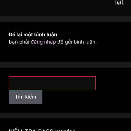
lại)
Để lại một bình luận
bạn phải
đăng nhập
để gửi bình luận.
Tìm
kiếm
Tìm kiếm